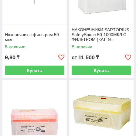
НАКОНЕЧНИКИ SARTORIUS
Наконечник с фильтром 50
SafetySpace 50-1000МКЛ С
мкл
ФИЛЬТРОМ (КАТ. №
791001F)
В наличии
В наличии
9,80
11 500
₸
от
₸
Купить
Купить