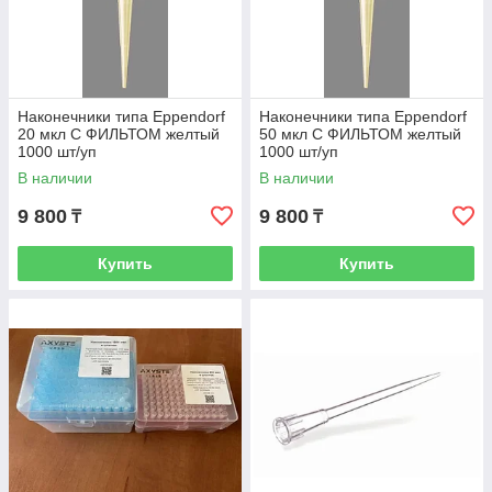
Наконечники типа Eppendorf
Наконечники типа Eppendorf
20 мкл С ФИЛЬТОМ желтый
50 мкл С ФИЛЬТОМ желтый
1000 шт/уп
1000 шт/уп
В наличии
В наличии
9 800
9 800
₸
₸
Купить
Купить