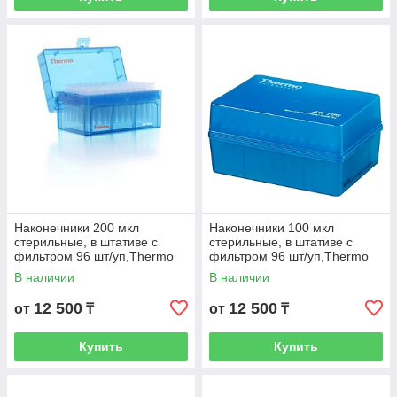
Наконечники 200 мкл
Наконечники 100 мкл
стерильные, в штативе с
стерильные, в штативе с
фильтром 96 шт/уп,Thermo
фильтром 96 шт/уп,Thermo
Scientific (Кат. № 2149P-HR)
Scientific (Кат. № 2065E-HR)
В наличии
В наличии
12 500
12 500
от
₸
от
₸
Купить
Купить