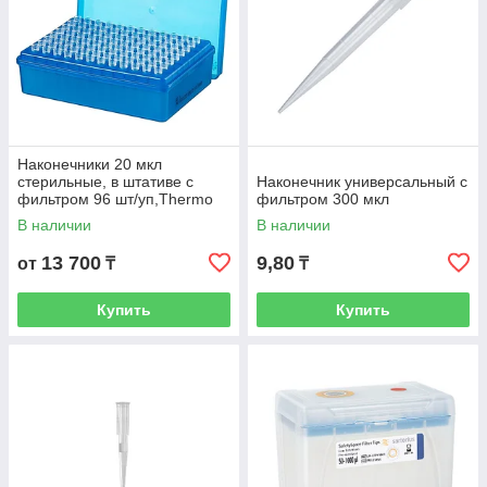
Наконечники 20 мкл
стерильные, в штативе с
Наконечник универсальный с
фильтром 96 шт/уп,Thermo
фильтром 300 мкл
Scientific (Кат. № 2149P-HR)
В наличии
В наличии
13 700
9,80
от
₸
₸
Купить
Купить