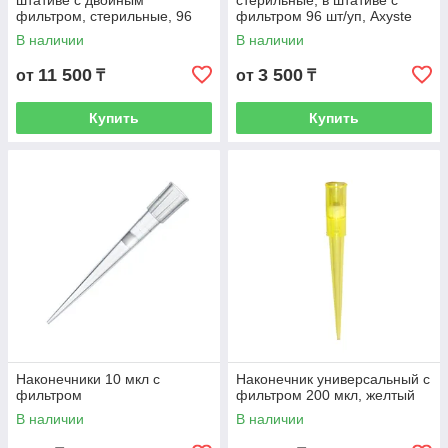
штативе с двойным
стерильные, в штативе с
фильтром, стерильные, 96
фильтром 96 шт/уп, Axyste
шт/уп
В наличии
В наличии
11 500
3 500
от
₸
от
₸
Купить
Купить
Наконечники 10 мкл с
Наконечник универсальный с
фильтром
фильтром 200 мкл, желтый
В наличии
В наличии