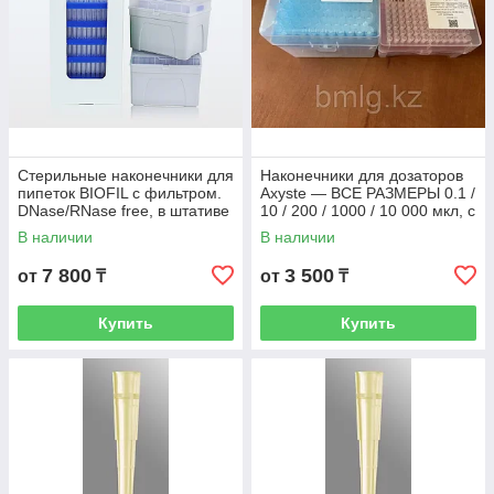
Стерильные наконечники для
Наконечники для дозаторов
пипеток BIOFIL с фильтром.
Axyste — ВСЕ РАЗМЕРЫ 0.1 /
DNase/RNase free, в штативе
10 / 200 / 1000 / 10 000 мкл, с
Rack
фильтром и без, стерильные
В наличии
В наличии
7 800
3 500
от
₸
от
₸
Купить
Купить