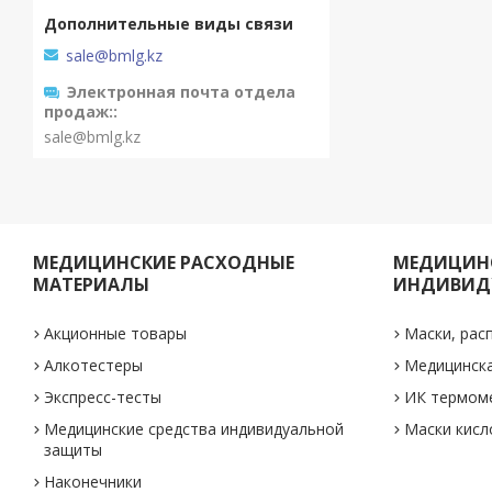
sale@bmlg.kz
Электронная почта отдела
продаж:
sale@bmlg.kz
МЕДИЦИНСКИЕ РАСХОДНЫЕ
МЕДИЦИНС
МАТЕРИАЛЫ
ИНДИВИД
Акционные товары
Маски, рас
Алкотестеры
Медицинск
Экспресс-тесты
ИК термом
Медицинские средства индивидуальной
Маски кис
защиты
Наконечники