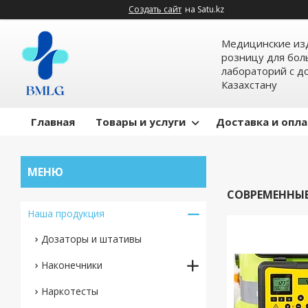
Создать сайт
на Satu.kz
Медицинские изд
розницу для бол
лабораторий с д
Казахстану
Главная
Товары и услуги
Доставка и опл
СОВРЕМЕННЫ
Наша продукция
Дозаторы и штативы
Наконечники
Наркотесты