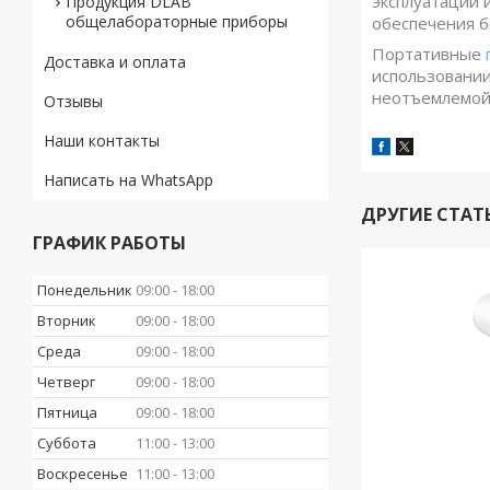
эксплуатации 
Продукция DLAB
общелабораторные приборы
обеспечения б
Портативные
Доставка и оплата
использовании
неотъемлемой 
Отзывы
Наши контакты
Написать на WhatsApp
ДРУГИЕ СТАТ
ГРАФИК РАБОТЫ
Понедельник
09:00
18:00
Вторник
09:00
18:00
Среда
09:00
18:00
Четверг
09:00
18:00
Пятница
09:00
18:00
Суббота
11:00
13:00
Воскресенье
11:00
13:00