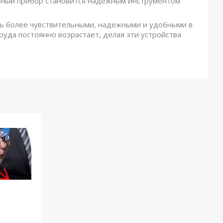
нный прибор становится надежным инструментом
ь более чувствительными, надежными и удобными в
уда постоянно возрастает, делая эти устройства