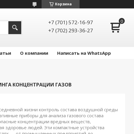
Корзина
+7 (701) 572-16-97
+7 (702) 293-36-27
атьи
О компании
Написать на WhatsApp
НГА КОНЦЕНТРАЦИИ ГАЗОВ
вседневной жизни контроль состава воздушной среды
ативные приборы для анализа газового состава
опасные концентрации вредных веществ,
я здоровье людей. Эти компактные устройства
аслях — от промышленных предприятий до