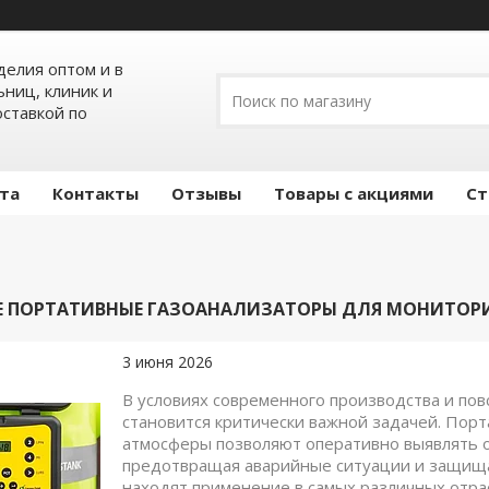
елия оптом и в
ьниц, клиник и
оставкой по
ата
Контакты
Отзывы
Товары с акциями
Ст
Е ПОРТАТИВНЫЕ ГАЗОАНАЛИЗАТОРЫ ДЛЯ МОНИТОРИ
3 июня 2026
В условиях современного производства и по
становится критически важной задачей. Порт
атмосферы позволяют оперативно выявлять 
предотвращая аварийные ситуации и защища
находят применение в самых различных отр