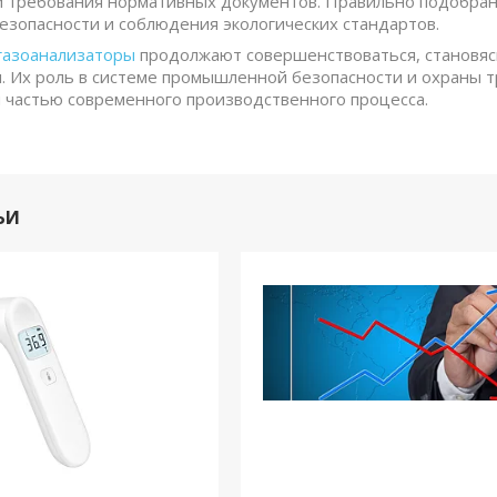
и требования нормативных документов. Правильно подобра
езопасности и соблюдения экологических стандартов.
газоанализаторы
продолжают совершенствоваться, становяс
. Их роль в системе промышленной безопасности и охраны тр
частью современного производственного процесса.
ЬИ