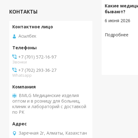
Какие медиц
КОНТАКТЫ
бывают?
6 июня 2026
Асылбек
+7 (701) 572-16-97
Звонки
+7 (702) 293-36-27
Whatsapp
BMLG Медицинские изделия
оптом и в розницу для больниц,
клиник и лабораторий с доставкой
по РК
Заречная 2г, Алматы, Казахстан