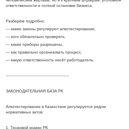
человеческим жертвам, но и к крупным штрафам, уголовной
ответственности и полной остановке бизнеса.
Разберём подробно:
— какие законы регулируют алкотестирование,
— кого обязательно проверять,
— какие приборы разрешены,
— как правильно организовать процесс,
— какую ответственность несёт работодатель.
--------------------------------------------
ЗАКОНОДАТЕЛЬНАЯ БАЗА РК
Алкотестирование в Казахстане регулируется рядом
нормативных актов:
1. Трудовой кодекс РК