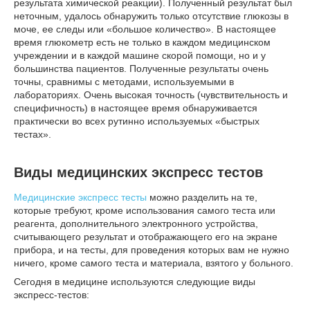
результата химической реакции). Полученный результат был
неточным, удалось обнаружить только отсутствие глюкозы в
моче, ее следы или «большое количество». В настоящее
время глюкометр есть не только в каждом медицинском
учреждении и в каждой машине скорой помощи, но и у
большинства пациентов. Полученные результаты очень
точны, сравнимы с методами, используемыми в
лабораториях. Очень высокая точность (чувствительность и
специфичность) в настоящее время обнаруживается
практически во всех рутинно используемых «быстрых
тестах».
Виды медицинских экспресс тестов
Медицинские экспресс тесты
можно разделить на те,
которые требуют, кроме использования самого теста или
реагента, дополнительного электронного устройства,
считывающего результат и отображающего его на экране
прибора, и на тесты, для проведения которых вам не нужно
ничего, кроме самого теста и материала, взятого у больного.
Сегодня в медицине используются следующие виды
экспресс-тестов: