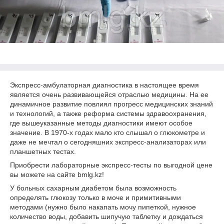
Экспресс-амбулаторная диагностика в настоящее время
является очень развивающейся отраслью медицины. На ее
динамичное развитие повлиял прогресс медицинских знаний
и технологий, а также реформа системы здравоохранения,
где вышеуказанные методы диагностики имеют особое
значение. В 1970-х годах мало кто слышал о глюкометре и
даже не мечтал о сегодняшних экспресс-анализаторах или
планшетных тестах.
Приобрести лабораторные экспресс-тесты по выгодной цене
вы можете на сайте bmlg.kz!
У больных сахарным диабетом была возможность
определять глюкозу только в моче и примитивными
методами (нужно было накапать мочу пипеткой, нужное
количество воды, добавить шипучую таблетку и дождаться