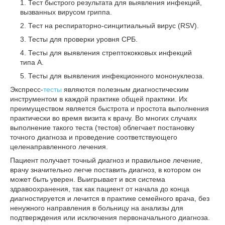
Тест быстрого результата для выявления инфекций,
вызванных вирусом гриппа.
Тест на респираторно-синцитиальный вирус (RSV).
Тесты для проверки уровня СРБ.
Тесты для выявления стрептококковых инфекций
типа А.
Тесты для выявления инфекционного мононуклеоза.
Экспресс-
тесты
являются полезным диагностическим
инструментом в каждой практике общей практики. Их
преимуществом является быстрота и простота выполнения
практически во время визита к врачу. Во многих случаях
выполнение такого теста (тестов) облегчает постановку
точного диагноза и проведение соответствующего
целенаправленного лечения.
Пациент получает точный диагноз и правильное лечение,
врачу значительно легче поставить диагноз, в котором он
может быть уверен. Выигрывает и вся система
здравоохранения, так как пациент от начала до конца
диагностируется и лечится в практике семейного врача, без
ненужного направления в больницу на анализы для
подтверждения или исключения первоначального диагноза.