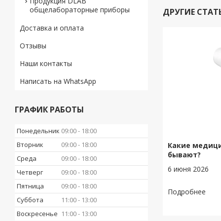
Продукция DLAB
общелабораторные приборы
ДРУГИЕ СТАТ
Доставка и оплата
Отзывы
Наши контакты
Написать на WhatsApp
ГРАФИК РАБОТЫ
Понедельник
09:00
18:00
Вторник
09:00
18:00
Какие медиц
бывают?
Среда
09:00
18:00
6 июня 2026
Четверг
09:00
18:00
Пятница
09:00
18:00
Суббота
11:00
13:00
Воскресенье
11:00
13:00