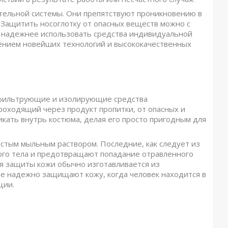
тельной системы. Они препятствуют проникновению в
. Защитить носоглотку от опасных веществ можно с
 надежнее использовать средства индивидуальной
ением новейших технологий и высококачественных
фильтрующие и изолирующие средства
роходящий через продукт пропитки, от опасных и
кать внутрь костюма, делая его просто пригодным для
стым мыльным раствором. Последние, как следует из
ого тела и предотвращают попадание отравленного
я защиты кожи обычно изготавливается из
е надежно защищают кожу, когда человек находится в
ции.