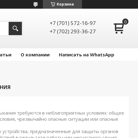
Корзина
+7 (701) 572-16-97
+7 (702) 293-36-27
атьи
О компании
Написать на WhatsApp
АНИЯ
ыхания требуются в неблагоприятных условиях: общее
условия, чрезвычайно опасные ситуации или опасные
 устройства, предназначенные для защиты органов
твий в результате работы или несчастного случая.