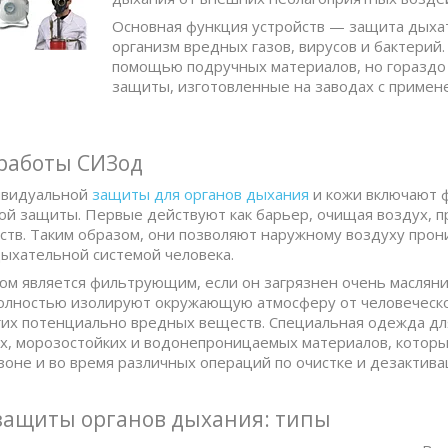
Основная функция устройств — защита дыха
организм вредных газов, вирусов и бактерий
помощью подручных материалов, но гораздо
защиты, изготовленные на заводах с примен
работы СИЗод
ивидуальной
защиты для органов дыхания
и кожи включают 
й защиты. Первые действуют как барьер, очищая воздух, п
тв. Таким образом, они позволяют наружному воздуху прони
ыхательной системой человека.
м является фильтрующим, если он загрязнен очень масляни
полностью изолируют окружающую атмосферу от человеческ
гих потенциально вредных веществ. Специальная одежда дл
, морозостойких и водонепроницаемых материалов, которы
зоне и во время различных операций по очистке и дезактива
защиты органов дыхания: типы