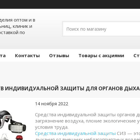
елия оптом и в
ьниц, клиник и
оставкой по
ата
Контакты
Отзывы
Товары с акциями
Ст
ТВ ИНДИВИДУАЛЬНОЙ ЗАЩИТЫ ДЛЯ ОРГАНОВ ДЫХ
14 ноября 2022
Средства индивидуальной защиты органов д
загрязнение воздуха, плохие экологические 
условия труда.
Средства индивидуальной защиты
СИЗ — это
дыхания от внешних неблагоприятных воздейс