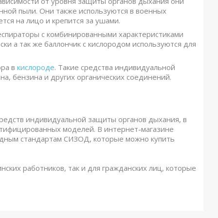
зависимости от уровня защиты органов дыхания они
енной пыли. Они также используются в военных
тся на лицо и крепится за ушами.
респираторы с комбинированными характеристиками
ки а так же баллончик с кислородом используются для
ора в
кислороде
. Такие средства индивидуальной
на, бензина и других органических соединений.
редств индивидуальной защиты органов дыхания, в
ертифицированных моделей. В интернет-магазине
одным стандартам СИЗОД, которые можно купить
ских работников, так и для гражданских лиц, которые