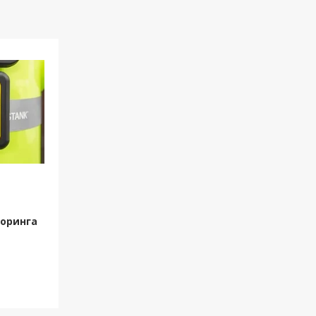
оринга