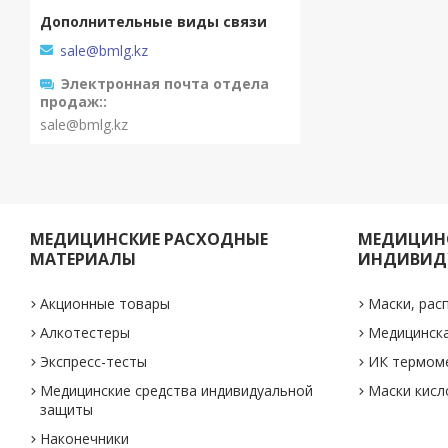
sale@bmlg.kz
Электронная почта отдела
продаж:
sale@bmlg.kz
МЕДИЦИНСКИЕ РАСХОДНЫЕ
МЕДИЦИНС
МАТЕРИАЛЫ
ИНДИВИД
Акционные товары
Маски, рас
Алкотестеры
Медицинск
Экспресс-тесты
ИК термом
Медицинские средства индивидуальной
Маски кис
защиты
Наконечники