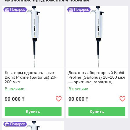
Подарок
Подарок
Дозаторы одноканальные
Дозатор лабораторный Biohit
Biohit Proline (Sartorius) 20-
Proline (Sartorius) 10–100 мкл
200 мкл
— оригинал, гарантия,
доставка по Казахстану
В наличии
В наличии
90 000
90 000
₸
₸
Купить
Купить
Подарок