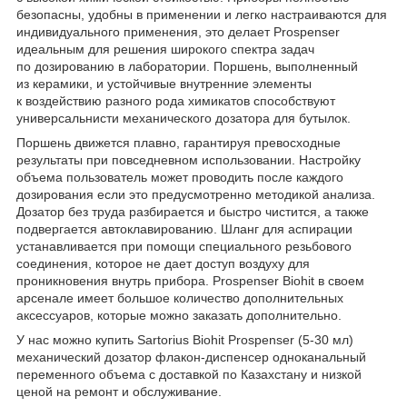
безопасны, удобны в применении и легко настраиваются для
индивидуального применения, это делает Prospenser
идеальным для решения широкого спектра задач
по дозированию в лаборатории. Поршень, выполненный
из керамики, и устойчивые внутренние элементы
к воздействию разного рода химикатов способствуют
универсальнисти механического дозатора для бутылок.
Поршень движется плавно, гарантируя превосходные
результаты при повседневном использовании. Настройку
объема пользователь может проводить после каждого
дозирования если это предусмотренно методикой анализа.
Дозатор без труда разбирается и быстро чистится, а также
подвергается автоклавированию. Шланг для аспирации
устанавливается при помощи специального резьбового
соединения, которое не дает доступ воздуху для
проникновения внутрь прибора. Prospenser Biohit в своем
арсенале имеет большое количество дополнительных
аксессуаров, которые можно заказать дополнительно.
У нас можно купить Sartorius Biohit Prospenser (5-30 мл)
механический дозатор флакон-диспенсер одноканальный
переменного объема с доставкой по Казахстану и низкой
ценой на ремонт и обслуживание.