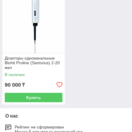
Дозаторы одноканальные
Biohit Proline (Sartorius) 2-20
мкл
В наличии
90 000
₸
Купить
О нас
Рейтинг не сформирован
Менее 5 отзывов за последний год