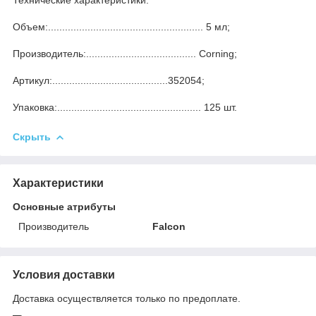
Объем:....................................................... 5 мл;
Производитель:....................................... Corning;
Артикул:.........................................352054;
Упаковка:................................................... 125 шт.
Скрыть
Характеристики
Основные атрибуты
Производитель
Falcon
Условия доставки
Доставка осуществляется только по предоплате.