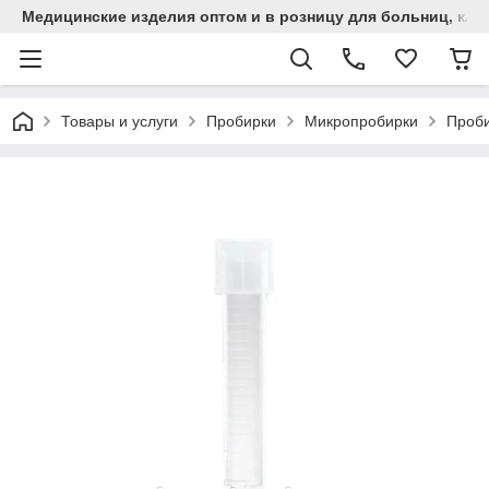
Медицинские изделия оптом и в розницу для больниц, кли
Товары и услуги
Пробирки
Микропробирки
Проби