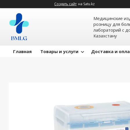
Создать сайт
на Satu.kz
Медицинские изд
розницу для бол
лабораторий с д
Казахстану
Главная
Товары и услуги
Доставка и опл