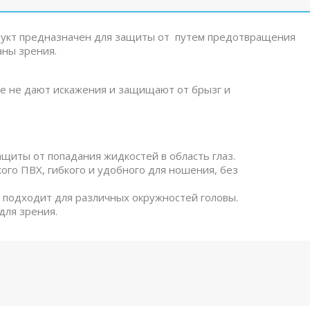
дукт предназначен для защиты от путем предотвращения
аны зрения.
е не дают искажения и защищают от брызг и
иты от попадания жидкостей в область глаз.
кого ПВХ, гибкого и удобного для ношения, без
 подходит для различных окружностей головы.
для зрения.