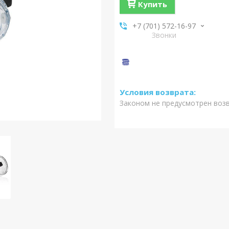
Купить
+7 (701) 572-16-97
Звонки
Законом не предусмотрен воз