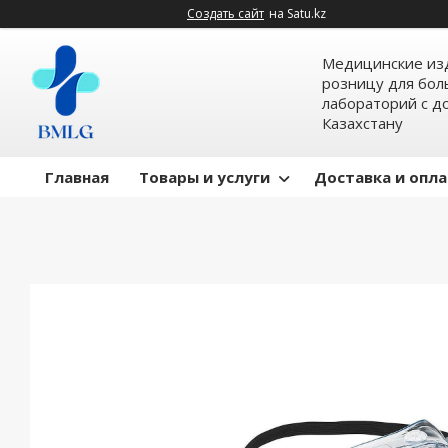
Создать сайт
на Satu.kz
Медицинские изд
розницу для бол
лабораторий с д
Казахстану
Главная
Товары и услуги
Доставка и опл