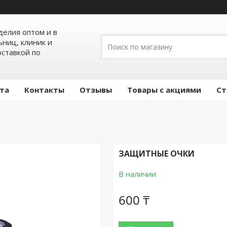
елия оптом и в
ьниц, клиник и
оставкой по
ата
Контакты
Отзывы
Товары с акциями
Ст
ЗАЩИТНЫЕ ОЧКИ
В наличии
600 ₸