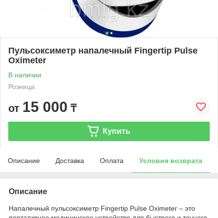
Пульсоксиметр напалечный Fingertip Pulse
Oximeter
В наличии
Розница
15 000
от
₸
Купить
Описание
Доставка
Оплата
Условия возврата
Описание
Напалечный пульсоксиметр Fingertip Pulse Oximeter – это
портативное медицинское устройство для быстрого и точного