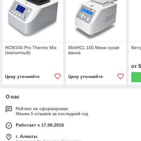
HCM100-Pro Thermo Mix
MiniHCL 100 Мини сухая
Кетг
(магнитный)
ванна
от
Цену уточняйте
Цену уточняйте
О нас
Рейтинг не сформирован
Менее 5 отзывов за последний год
Работает с 17.06.2016
г. Алматы