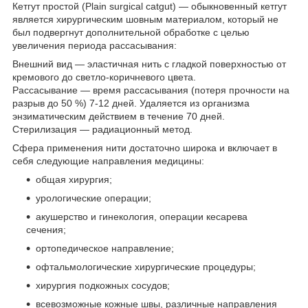
Кетгут простой (Plain surgical catgut) — обыкновенный кетгут
является хирургическим шовным материалом, который не
был подвергнут дополнительной обработке с целью
увеличения периода рассасывания:
Внешний вид — эластичная нить с гладкой поверхностью от
кремового до светло-коричневого цвета.
Рассасывание — время рассасывания (потеря прочности на
разрыв до 50 %) 7-12 дней. Удаляется из организма
энзиматическим действием в течение 70 дней.
Стерилизация — радиационный метод.
Сфера применения нити достаточно широка и включает в
себя следующие направления медицины:
общая хирургия;
урологические операции;
акушерство и гинекология, операции кесарева
сечения;
ортопедическое направление;
офтальмологические хирургические процедуры;
хирургия подкожных сосудов;
всевозможные кожные швы, различные направления