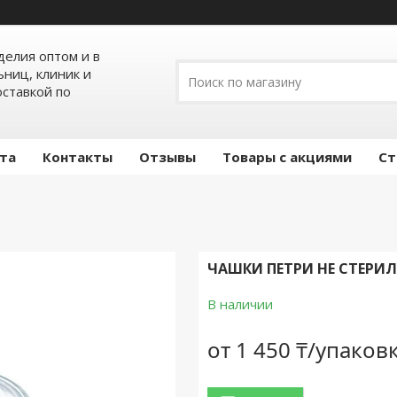
елия оптом и в
ьниц, клиник и
оставкой по
ата
Контакты
Отзывы
Товары с акциями
Ст
ЧАШКИ ПЕТРИ НЕ СТЕРИЛ
В наличии
от
1 450 ₸/упаков