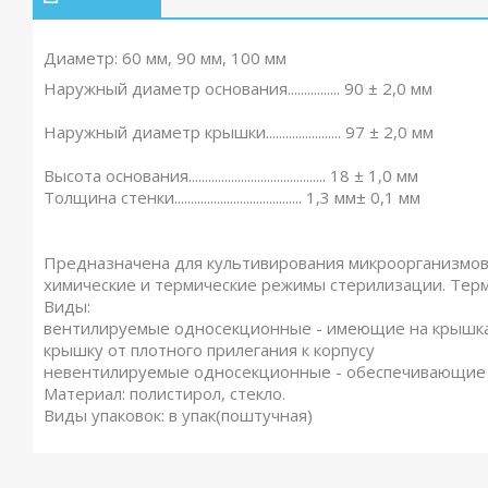
Диаметр: 60 мм, 90 мм, 100 мм
Наружный диаметр основания................ 90 ± 2,0 мм
Наружный диаметр крышки....................... 97 ± 2,0 мм
Высота основания.......................................... 18 ± 1,0 мм
Толщина стенки....................................... 1,3 мм± 0,1 мм
Предназначена для культивирования микроорганизмов
химические и термические режимы стерилизации. Терм
Виды:
вентилируемые односекционные - имеющие на крышка
крышку от плотного прилегания к корпусу
невентилируемые односекционные - обеспечивающие п
Материал: полистирол, стекло.
Виды упаковок: в упак(поштучная)