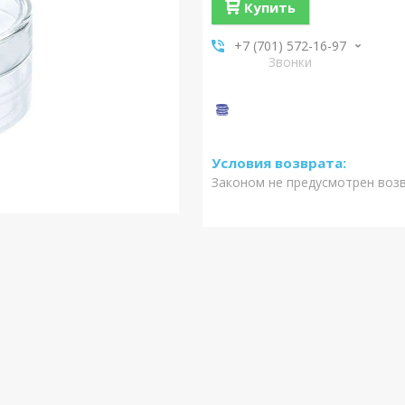
Купить
+7 (701) 572-16-97
Звонки
Законом не предусмотрен воз