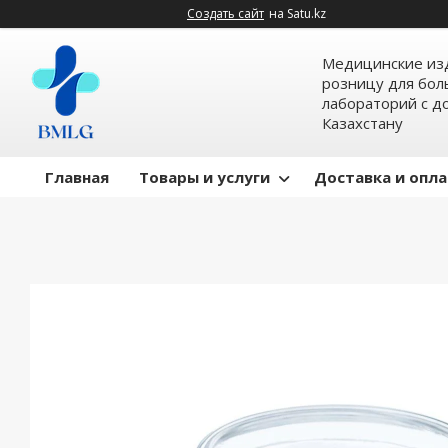
Создать сайт
на Satu.kz
Медицинские изд
розницу для бол
лабораторий с д
Казахстану
Главная
Товары и услуги
Доставка и опл