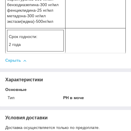
бензодиазепина-300 нг/мл
фенциклидина-25 нг/мл
метадона-300 нг/мл
экстази(мдма)-500нг/мл
Срок годности:
2 года
Скрыть
Характеристики
Основные
Тип
PH в моче
Условия доставки
Доставка осуществляется только по предоплате.