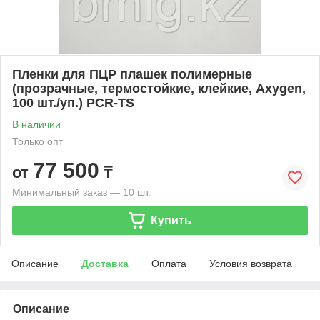
Пленки для ПЦР плашек полимерные
(прозрачные, термостойкие, клейкие, Axygen,
100 шт./уп.) PCR-TS
В наличии
Только опт
77 500
от
₸
Минимальный заказ — 10 шт.
Купить
Описание
Доставка
Оплата
Условия возврата
Описание