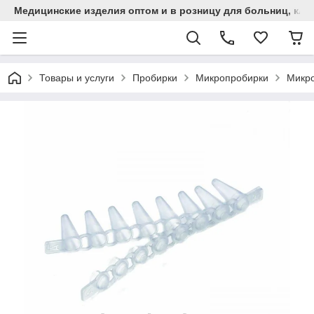
Медицинские изделия оптом и в розницу для больниц, кли
Товары и услуги
Пробирки
Микропробирки
Микро