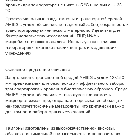
Хранить при температуре не ниже +- 5 °С и не выше +- 25
°С..
Профессиональные зонд‑тампоны с транспортной средой
AMIES с углем обеспечивают надежный забор, сохранность и
транспортировку клинического материала. Идеальны для
бактериологических исследований, ПЦР, ИФА и
микробиологического анализа. Используются в клиниках,
лабораториях, диагностических центрах и медицинских
учреждениях.
Основное продающее описание:
Зонд‑тампон с транспортной средой AMIES с углем 12×150
мм предназначен для безопасного и эффективного забора,
транспортировки и хранения биологических образцов. Среда
AMIES с углем обеспечивает высокую выживаемость
микроорганизмов, предотвращает пересыхание образца и
нейтрализует токсичные метаболиты, что критически важно
для точности лабораторных исследований.
Тампоны изготовлены из высококачественной вискозы,
обладают оптимальной впитываемостью и не повреждают