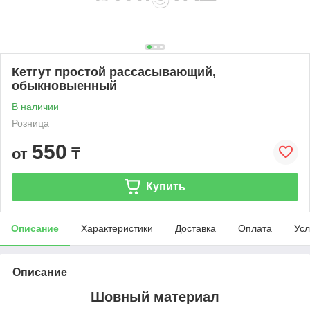
Кетгут простой рассасывающий,
обыкновыенный
В наличии
Розница
550
от
₸
Купить
Описание
Характеристики
Доставка
Оплата
Усл
Описание
Шовный материал