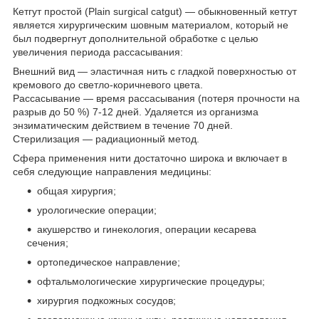
Кетгут простой (Plain surgical catgut) — обыкновенный кетгут
является хирургическим шовным материалом, который не
был подвергнут дополнительной обработке с целью
увеличения периода рассасывания:
Внешний вид — эластичная нить с гладкой поверхностью от
кремового до светло-коричневого цвета.
Рассасывание — время рассасывания (потеря прочности на
разрыв до 50 %) 7-12 дней. Удаляется из организма
энзиматическим действием в течение 70 дней.
Стерилизация — радиационный метод.
Сфера применения нити достаточно широка и включает в
себя следующие направления медицины:
общая хирургия;
урологические операции;
акушерство и гинекология, операции кесарева
сечения;
ортопедическое направление;
офтальмологические хирургические процедуры;
хирургия подкожных сосудов;