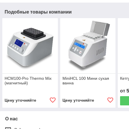
Подобные товары компании
HCM100-Pro Thermo Mix
MiniHCL 100 Мини сухая
Кетг
(магнитный)
ванна
от
Цену уточняйте
Цену уточняйте
О нас