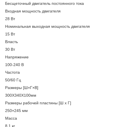
Бесщеточный двигатель постоянного тока
Входная мощность двигателя
28 Вт
Номинальная выходная мощность двигателя
15 Вт
Власть
30 Вт
Напряжение
100-240 В
Частота
50/60 Гц
Размеры [Ш×Г×В]
300X340X100мм
Размеры рабочей пластины [Ш x Г]
250×245 мм
Масса
8,1 кг