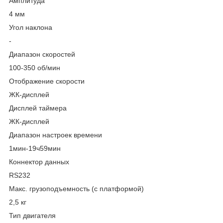
Амплитуда
4 мм
Угол наклона
-
Диапазон скоростей
100-350 об/мин
Отображение скорости
ЖК-дисплей
Дисплей таймера
ЖК-дисплей
Диапазон настроек времени
1мин-19ч59мин
Коннектор данных
RS232
Макс. грузоподъемность (с платформой)
2,5 кг
Тип двигателя