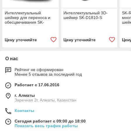
Интеллектуальный
Интеллектуальный 3D-
SK-
шейкер для переноса и
шейкер SK-D1810-S
мно
обесцвечивания SK-
шейк
R1807-S
пер
Цену уточняйте
Цену уточняйте
Цен
О нас
Рейтинг не сформирован
Менее 5 отзывов за последний год
Работает с 17.06.2016
г. Алматы
Заречная 2г, Алматы, Казахстан
Контакты
Сегодня работает с 09:00 до 18:00
Показать весь график работы