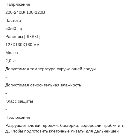
Напряжение
200-240В/ 100-120В
Частота
50/60 Гц
Размеры [Ш×В×Г]
127X130X160 мм
Масса
2,0 кг
Допустимая температура окружающей среды
-
Допустимая относительная влажность
-
Класс защиты
-
Приложения
Разрушает клетки, дрожжи, бактерии, водоросли, грибки и т.
д., чтобы подготовить клеточные лизаты для дальнейшей