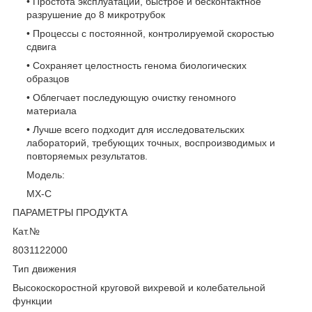
• Простота эксплуатации, быстрое и бесконтактное
разрушение до 8 микротрубок
• Процессы с постоянной, контролируемой скоростью
сдвига
• Сохраняет целостность генома биологических
образцов
• Облегчает последующую очистку геномного
материала
• Лучше всего подходит для исследовательских
лабораторий, требующих точных, воспроизводимых и
повторяемых результатов.
Модель:
МХ-С
ПАРАМЕТРЫ ПРОДУКТА
Кат.№
8031122000
Тип движения
Высокоскоростной круговой вихревой и колебательной
функции