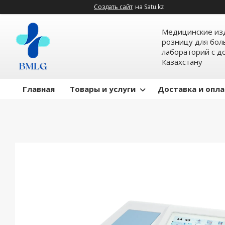
Создать сайт
на Satu.kz
Медицинские изд
розницу для бол
лабораторий с д
Казахстану
Главная
Товары и услуги
Доставка и опл