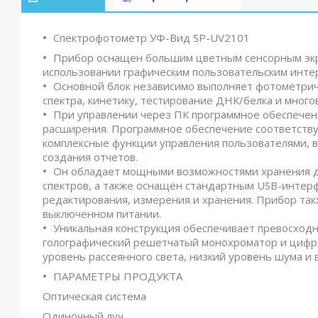
Спектрофотометр УФ-Вид SP-UV2101
Прибор оснащен большим цветным сенсорным экра
использовании графическим пользовательским инте
Основной блок независимо выполняет фотометрич
спектра, кинетику, тестирование ДНК/белка и много
При управлении через ПК программное обеспечен
расширения. Программное обеспечение соответству
комплексные функции управления пользователями, 
создания отчетов.
Он обладает мощными возможностями хранения да
спектров, а также оснащён стандартным USB-интерф
редактирования, измерения и хранения. Прибор та
выключенном питании.
Уникальная конструкция обеспечивает превосходн
голографический решетчатый монохроматор и цифр
уровень рассеянного света, низкий уровень шума и
ПАРАМЕТРЫ ПРОДУКТА
Оптическая система
Одиночный луч