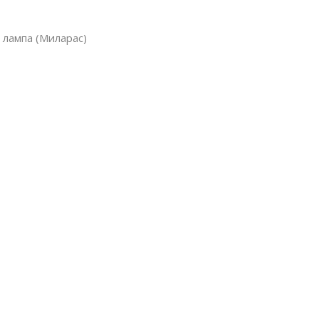
 лампа (Миларас)