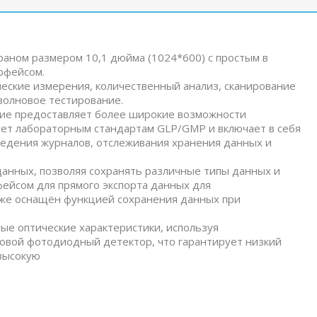
ном размером 10,1 дюйма (1024*600) с простым в
рфейсом.
еские измерения, количественный анализ, сканирование
волновое тестирование.
ие предоставляет более широкие возможности
ет лабораторным стандартам GLP/GMP и включает в себя
ведения журналов, отслеживания хранения данных и
нных, позволяя сохранять различные типы данных и
ейсом для прямого экспорта данных для
кже оснащён функцией сохранения данных при
ые оптические характеристики, используя
овой фотодиодный детектор, что гарантирует низкий
 высокую