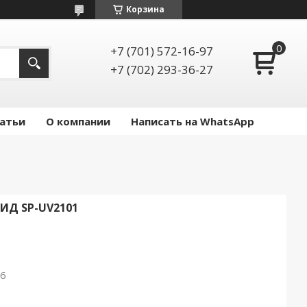
Корзина
+7 (701) 572-16-97
+7 (702) 293-36-27
атьи
О компании
Написать на WhatsApp
ИД SP-UV2101
26