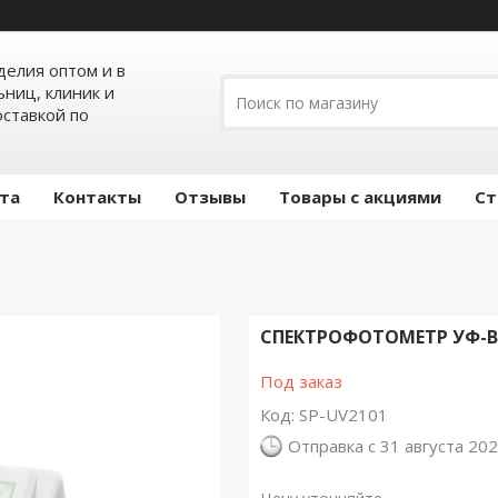
елия оптом и в
ьниц, клиник и
оставкой по
ата
Контакты
Отзывы
Товары с акциями
Ст
СПЕКТРОФОТОМЕТР УФ-В
Под заказ
Код:
SP-UV2101
Отправка с 31 августа 20