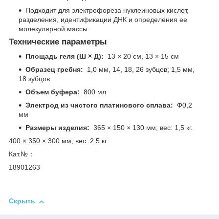
Подходит для электрофореза нуклеиновых кислот,
разделения, идентификации ДНК и определения ее
молекулярной массы.
Технические параметры
Площадь геля (Ш × Д):
13 × 20 см, 13 × 15 см
Образец гребня:
1,0 мм, 14, 18, 26 зубцов; 1,5 мм,
18 зубцов
Объем буфера:
800 мл
Электрод из чистого платинового сплава:
Φ0,2
мм
Размеры изделия:
365 × 150 × 130 мм; вес: 1,5 кг.
400 × 350 × 300 мм; вес: 2,5 кг
Кат.№：
18901263
Скрыть