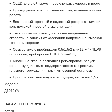
OLED-дисплей, может переключать скорость и время;
Привод двигателя постоянного тока, плавная и тихая
работа.
Безопасный, прочный и надежный ротор с зажимной
конструкцией, простой в эксплуатации.
Технология широкого диапазона напряжений:
скорость не зависит от колебаний напряжения, высокая
точность скорости.
Совместимо с пробирками 0,5/1,5/2 мл×12 + 4×ПЦР8
полосками, пробирками ПЦР 0,2 мл×44;
Кнопки на экране позволяют регулировать запуск/
остановку двигателя, поддерживаются как режимы
плавного торможения, так и мгновенной остановки.
Простой внешний вид и конструкция, вес всего 1,5 кг.
Модель:
Д1012УА
ПАРАМЕТРЫ ПРОДУКТА
Кат.№