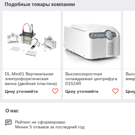
Подобные товары компании
DL-Mini01 Вертикальная
Высокоскоростная
Выс
электрофоретическая
охлаждаемая центрифуга
мик
ванна (двойная пластина)
D1524R
Цену уточняйте
Цену уточняйте
Цен
О нас
Рейтинг не сформирован
Менее 5 отзывов за последний год