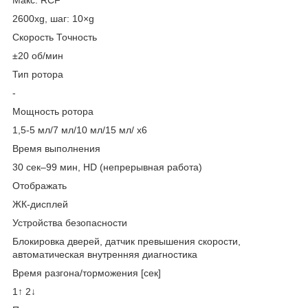
2600xg, шаг: 10×g
Скорость Точность
±20 об/мин
Тип ротора
-
Мощность ротора
1,5-5 мл/7 мл/10 мл/15 мл/ x6
Время выполнения
30 сек–99 мин, HD (непрерывная работа)
Отображать
ЖК-дисплей
Устройства безопасности
Блокировка дверей, датчик превышения скорости,
автоматическая внутренняя диагностика
Время разгона/торможения [сек]
1↑ 2↓