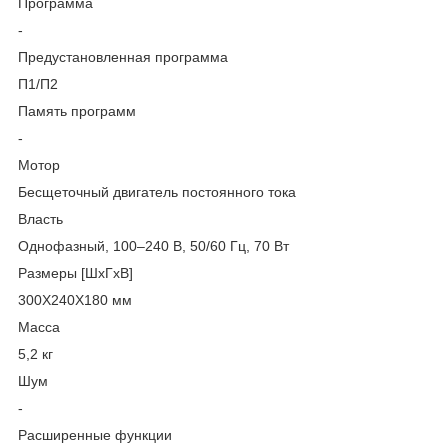
Программа
-
Предустановленная программа
П1/П2
Память программ
-
Мотор
Бесщеточный двигатель постоянного тока
Власть
Однофазный, 100–240 В, 50/60 Гц, 70 Вт
Размеры [ШxГxВ]
300X240X180 мм
Масса
5,2 кг
Шум
-
Расширенные функции