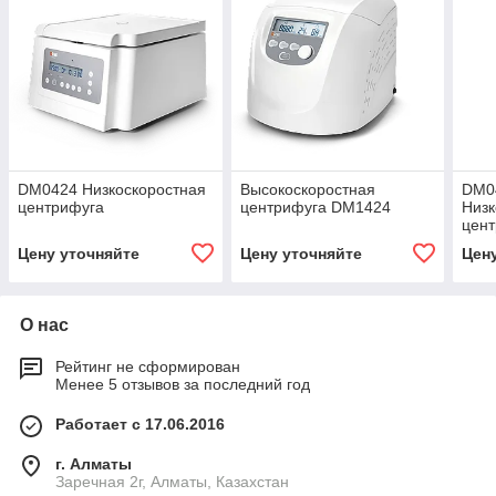
DM0424 Низкоскоростная
Высокоскоростная
DM0
центрифуга
центрифуга DM1424
Низк
цен
Цену уточняйте
Цену уточняйте
Цен
О нас
Рейтинг не сформирован
Менее 5 отзывов за последний год
Работает с 17.06.2016
г. Алматы
Заречная 2г, Алматы, Казахстан