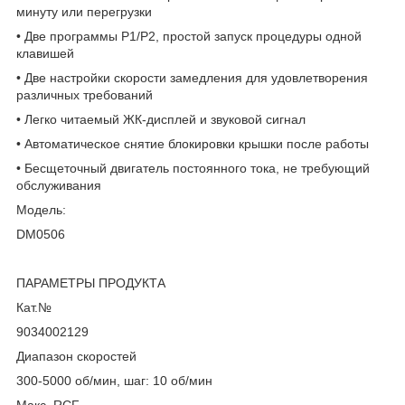
минуту или перегрузки
• Две программы P1/P2, простой запуск процедуры одной
клавишей
• Две настройки скорости замедления для удовлетворения
различных требований
• Легко читаемый ЖК-дисплей и звуковой сигнал
• Автоматическое снятие блокировки крышки после работы
• Бесщеточный двигатель постоянного тока, не требующий
обслуживания
Модель:
DM0506
ПАРАМЕТРЫ ПРОДУКТА
Кат.№
9034002129
Диапазон скоростей
300-5000 об/мин, шаг: 10 об/мин
Макс. RCF