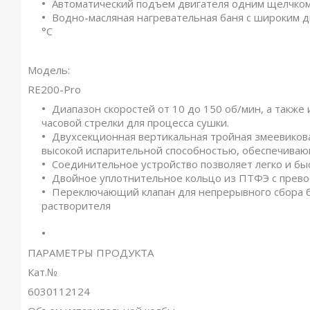
Автоматический подъем двигателя одним щелчком
Водно-масляная нагревательная баня с широким 
°C
Модель:
RE200-Pro
Диапазон скоростей от 10 до 150 об/мин, а также 
часовой стрелки для процесса сушки.
Двухсекционная вертикальная тройная змеевиков
высокой испарительной способностью, обеспечива
Соединительное устройство позволяет легко и бы
Двойное уплотнительное кольцо из ПТФЭ с прево
Переключающий клапан для непрерывного сбора б
растворителя
ПАРАМЕТРЫ ПРОДУКТА
Кат.№
6030112124