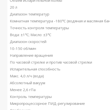
Объем испарительной колбы
20 л
Диапазон температур
Комнатная температура -180℃ (водяная и масляная бан
Точность контроля температуры
Вода: ±1℃; Масло: ±3℃
Диапазон скоростей
10-150 об/мин
Направление вращения
По часовой стрелке и против часовой стрелки
Испарительная способность
Макс. 4,0 л/ч (вода)
Абсолютный вакуум
Менее 2,6 гПа
Контроль температуры
Микропроцессорное ПИД-регулирование