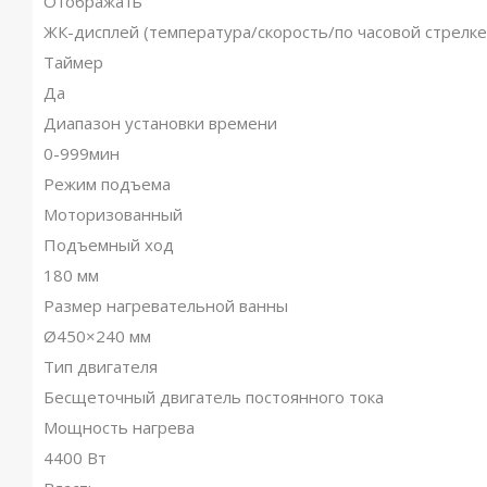
Отображать
ЖК-дисплей (температура/скорость/по часовой стрелке
Таймер
Да
Диапазон установки времени
0-999мин
Режим подъема
Моторизованный
Подъемный ход
180 мм
Размер нагревательной ванны
Ø450×240 мм
Тип двигателя
Бесщеточный двигатель постоянного тока
Мощность нагрева
4400 Вт