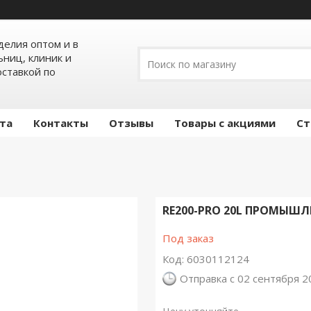
елия оптом и в
ьниц, клиник и
оставкой по
ата
Контакты
Отзывы
Товары с акциями
Ст
RE200-PRO 20L ПРОМЫ
Под заказ
Код:
6030112124
Отправка с 02 сентября 2