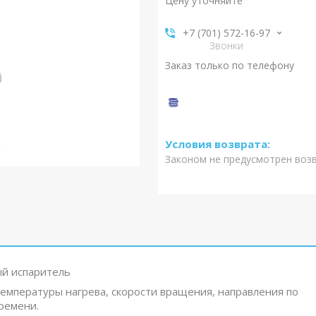
Цену уточняйте
+7 (701) 572-16-97
Звонки
Заказ только по телефону
Законом не предусмотрен воз
й испаритель
мпературы нагрева, скорости вращения, направления по
времени.