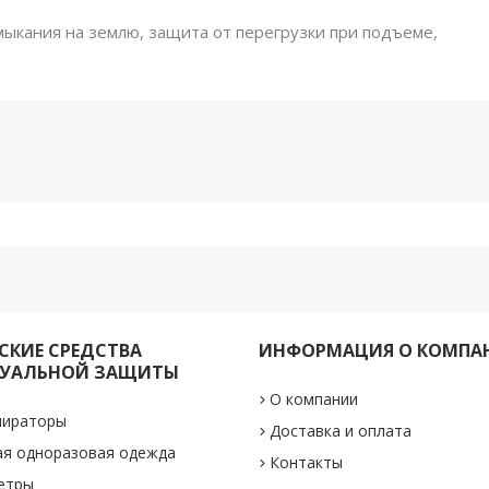
амыкания на землю, защита от перегрузки при подъеме,
КИЕ СРЕДСТВА
ИНФОРМАЦИЯ О КОМПА
УАЛЬНОЙ ЗАЩИТЫ
О компании
пираторы
Доставка и оплата
ая одноразовая одежда
Контакты
етры