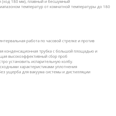
 (ход 180 мм), плавный и бесшумный
диапазоном температур от комнатной температуры до 180
интервальная работа по часовой стрелке и против
ая конденсационная трубка с большой площадью и
ющая высокоэффективный сбор проб
стро установить испарительную колбу.
сходными характеристиками уплотнения
ез ущерба для вакуума системы и дистилляции