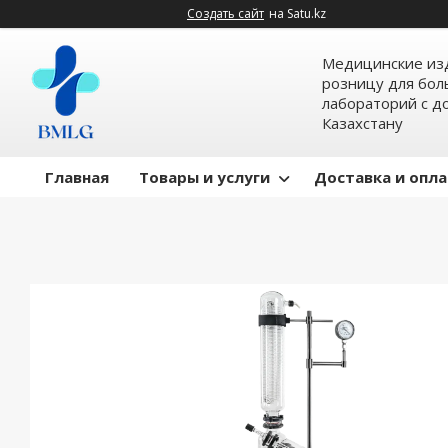
Создать сайт
на Satu.kz
Медицинские изд
розницу для бол
лабораторий с д
Казахстану
Главная
Товары и услуги
Доставка и опл