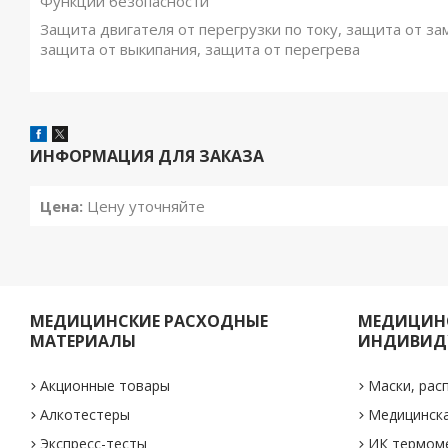
Функции безопасности
Защита двигателя от перегрузки по току, защита от з
защита от выкипания, защита от перегрева
ИНФОРМАЦИЯ ДЛЯ ЗАКАЗА
Цена:
Цену уточняйте
МЕДИЦИНСКИЕ РАСХОДНЫЕ
МЕДИЦИНС
МАТЕРИАЛЫ
ИНДИВИД
Акционные товары
Маски, рас
Алкотестеры
Медицинск
Экспресс-тесты
ИК термом