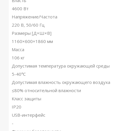
Власть
4600 Вт
Напряжение/Частота
220 В, 50/60 Гц
Размеры [Д×Ш×В]
1160×600×1860 мм
Масса
106 кг
Допустимая температура окружающей среды
5-40℃
Допустимая влажность окружающего воздуха
≤80% относительной влажности
Класс защиты
IP20
USB-интерфейс
-