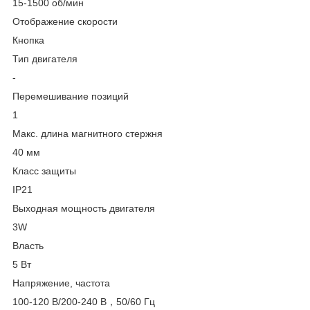
15-1500 об/мин
Отображение скорости
Кнопка
Тип двигателя
-
Перемешивание позиций
1
Макс. длина магнитного стержня
40 мм
Класс защиты
IP21
Выходная мощность двигателя
3W
Власть
5 Вт
Напряжение, частота
100-120 В/200-240 В，50/60 Гц