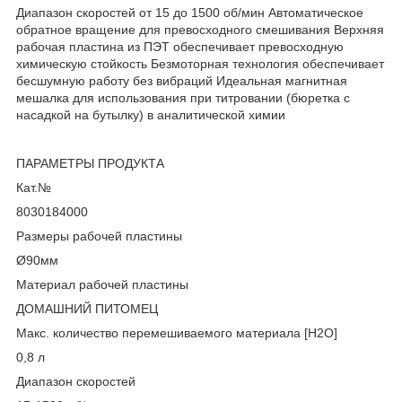
Диапазон скоростей от 15 до 1500 об/мин Автоматическое
обратное вращение для превосходного смешивания Верхняя
рабочая пластина из ПЭТ обеспечивает превосходную
химическую стойкость Безмоторная технология обеспечивает
бесшумную работу без вибраций Идеальная магнитная
мешалка для использования при титровании (бюретка с
насадкой на бутылку) в аналитической химии
ПАРАМЕТРЫ ПРОДУКТА
Кат.№
8030184000
Размеры рабочей пластины
Ø90мм
Материал рабочей пластины
ДОМАШНИЙ ПИТОМЕЦ
Макс. количество перемешиваемого материала [H2O]
0,8 л
Диапазон скоростей