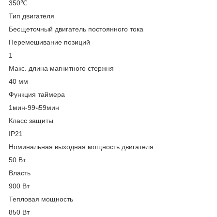
350℃
Тип двигателя
Бесщеточный двигатель постоянного тока
Перемешивание позиций
1
Макс. длина магнитного стержня
40 мм
Функция таймера
1мин-99ч59мин
Класс защиты
IP21
Номинальная выходная мощность двигателя
50 Вт
Власть
900 Вт
Тепловая мощность
850 Вт