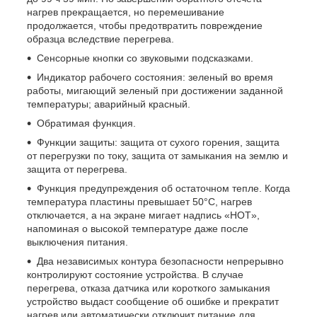
нагрев прекращается, но перемешивание
продолжается, чтобы предотвратить повреждение
образца вследствие перегрева.
Сенсорные кнопки со звуковыми подсказками.
Индикатор рабочего состояния: зеленый во время
работы, мигающий зеленый при достижении заданной
температуры; аварийный красный.
Обратимая функция.
Функции защиты: защита от сухого горения, защита
от перегрузки по току, защита от замыкания на землю и
защита от перегрева.
Функция предупреждения об остаточном тепле. Когда
температура пластины превышает 50°C, нагрев
отключается, а на экране мигает надпись «HOT»,
напоминая о высокой температуре даже после
выключения питания.
Два независимых контура безопасности непрерывно
контролируют состояние устройства. В случае
перегрева, отказа датчика или короткого замыкания
устройство выдаст сообщение об ошибке и прекратит
нагрев или автоматически отключит питание для