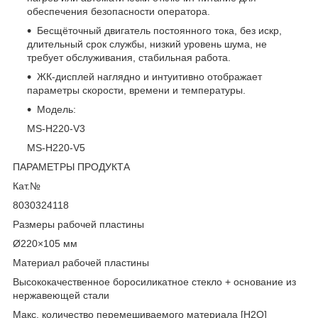
обеспечения безопасности оператора.
Бесщёточный двигатель постоянного тока, без искр,
длительный срок службы, низкий уровень шума, не
требует обслуживания, стабильная работа.
ЖК-дисплей наглядно и интуитивно отображает
параметры скорости, времени и температуры.
Модель:
MS-H220-V3
MS-H220-V5
ПАРАМЕТРЫ ПРОДУКТА
Кат.№
8030324118
Размеры рабочей пластины
Ø220×105 мм
Материал рабочей пластины
Высококачественное боросиликатное стекло + основание из
нержавеющей стали
Макс. количество перемешиваемого материала [H2O]