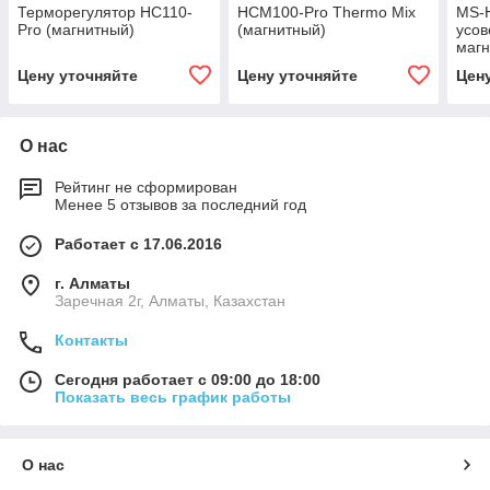
Терморегулятор HC110-
HCM100-Pro Thermo Mix
MS-
Pro (магнитный)
(магнитный)
усо
магн
подо
Цену уточняйте
Цену уточняйте
Цен
О нас
Рейтинг не сформирован
Менее 5 отзывов за последний год
Работает с 17.06.2016
г. Алматы
Заречная 2г, Алматы, Казахстан
Контакты
Сегодня работает с 09:00 до 18:00
Показать весь график работы
О нас