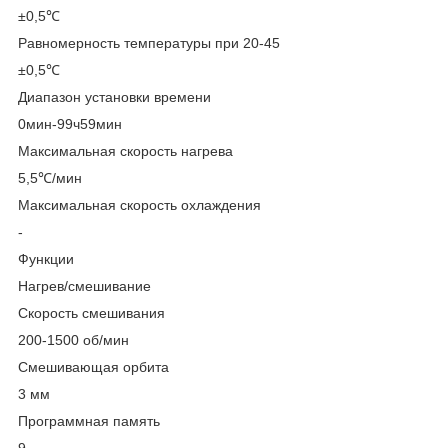
±0,5℃
Равномерность температуры при 20-45
±0,5℃
Диапазон установки времени
0мин-99ч59мин
Максимальная скорость нагрева
5,5℃/мин
Максимальная скорость охлаждения
-
Функции
Нагрев/смешивание
Скорость смешивания
200-1500 об/мин
Смешивающая орбита
3 мм
Программная память
9