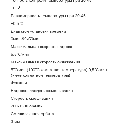
Точность контроля температуры при 20-45
±0,5℃
Равномерность температуры при 20-45
±0,5℃
Диапазон установки времени
0мин-99ч59мин
Максимальная скорость нагрева
5,5℃/мин
Максимальная скорость охлаждения
5℃/мин (100℃-комнатная температура) 0,5℃/мин
(ниже комнатной температуры)
Функции
Нагрев/охлаждение/смешивание
Скорость смешивания
200-1500 об/мин
Смешивающая орбита
3 мм