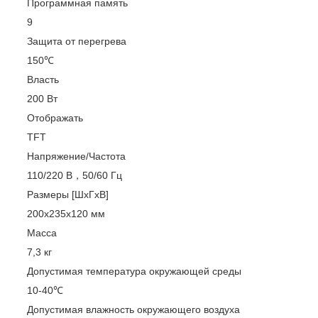
Программная память
9
Защита от перегрева
150℃
Власть
200 Вт
Отображать
TFT
Напряжение/Частота
110/220 В，50/60 Гц
Размеры [ШxГxВ]
200x235x120 мм
Масса
7,3 кг
Допустимая температура окружающей среды
10-40℃
Допустимая влажность окружающего воздуха