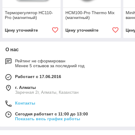
Терморегулятор HC110-
HCM100-Pro Thermo Mix
Mini
Pro (магнитный)
(магнитный)
ван
Цену уточняйте
Цену уточняйте
Цен
О нас
Рейтинг не сформирован
Менее 5 отзывов за последний год
Работает с 17.06.2016
г. Алматы
Заречная 2г, Алматы, Казахстан
Контакты
Сегодня работает с 11:00 до 13:00
Показать весь график работы