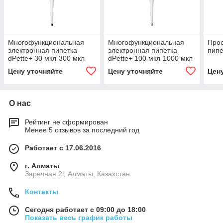
Многофункциональная
Многофункциональная
Прос
электронная пипетка
электронная пипетка
пипе
dPette+ 30 мкл-300 мкл
dPette+ 100 мкл-1000 мкл
Цену уточняйте
Цену уточняйте
Цен
О нас
Рейтинг не сформирован
Менее 5 отзывов за последний год
Работает с 17.06.2016
г. Алматы
Заречная 2г, Алматы, Казахстан
Контакты
Сегодня работает с 09:00 до 18:00
Показать весь график работы