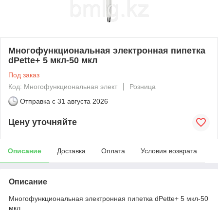
Многофункциональная электронная пипетка
dPette+ 5 мкл-50 мкл
Под заказ
Код: Многофункциональная элект
Розница
Отправка с
31 августа 2026
Цену уточняйте
Описание
Доставка
Оплата
Условия возврата
Описание
Многофункциональная электронная пипетка dPette+ 5 мкл-50
мкл