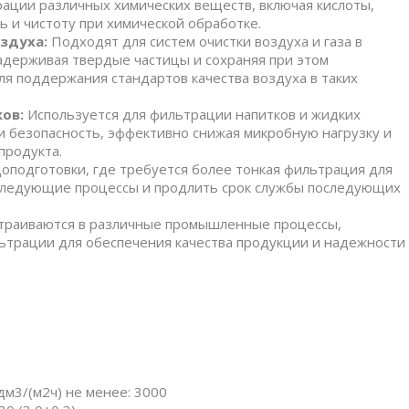
ации различных химических веществ, включая кислоты,
ь и чистоту при химической обработке.
здуха:
Подходят для систем очистки воздуха и газа в
адерживая твердые частицы и сохраняя при этом
я поддержания стандартов качества воздуха в таких
ков:
Используется для фильтрации напитков и жидких
и безопасность, эффективно снижая микробную нагрузку и
продукта.
оподготовки, где требуется более тонкая фильтрация для
оследующие процессы и продлить срок службы последующих
траиваются в различные промышленные процессы,
трации для обеспечения качества продукции и надежности
м3/(м2ч) не менее: 3000