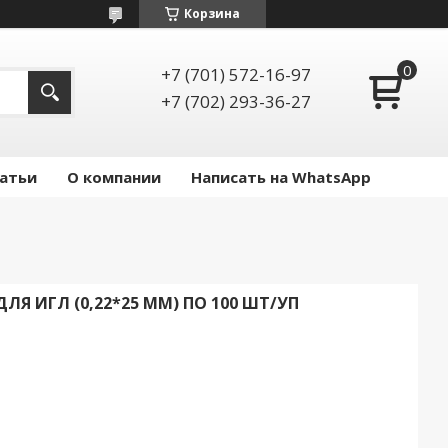
Корзина
+7 (701) 572-16-97
+7 (702) 293-36-27
атьи
О компании
Написать на WhatsApp
Я ИГЛ (0,22*25 ММ) ПО 100 ШТ/УП