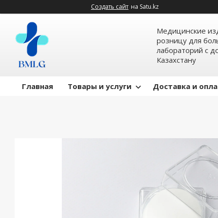
Создать сайт
на Satu.kz
Медицинские изд
розницу для бол
лабораторий с д
Казахстану
Главная
Товары и услуги
Доставка и опл