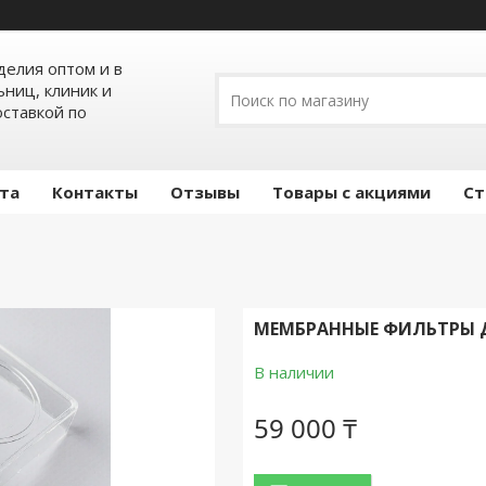
елия оптом и в
ьниц, клиник и
оставкой по
ата
Контакты
Отзывы
Товары с акциями
Ст
МЕМБРАННЫЕ ФИЛЬТРЫ ДЛ
В наличии
59 000 ₸