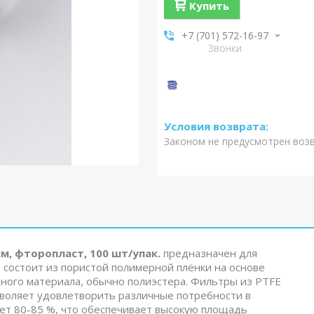
Купить
+7 (701) 572-16-97
Звонки
Законом не предусмотрен воз
м, фторопласт, 100 шт/упак.
предназначен для
 состоит из пористой полимерной плёнки на основе
аного материала, обычно полиэстера. Фильтры из PTFE
озволяет удовлетворить различные потребности в
ет 80-85 %, что обеспечивает высокую площадь