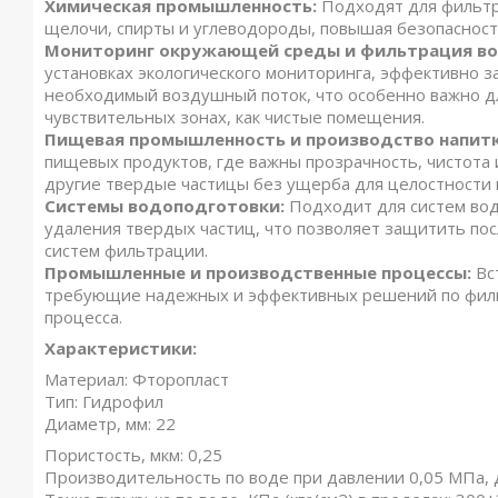
Химическая промышленность:
Подходят для фильтр
щелочи, спирты и углеводороды, повышая безопасност
Мониторинг окружающей среды и фильтрация во
установках экологического мониторинга, эффективно з
необходимый воздушный поток, что особенно важно дл
чувствительных зонах, как чистые помещения.
Пищевая промышленность и производство напит
пищевых продуктов, где важны прозрачность, чистота 
другие твердые частицы без ущерба для целостности 
Системы водоподготовки:
Подходит для систем вод
удаления твердых частиц, что позволяет защитить п
систем фильтрации.
Промышленные и производственные процессы:
Вс
требующие надежных и эффективных решений по филь
процесса.
Характеристики:
Материал: Фторопласт
Тип: Гидрофил
Диаметр, мм: 22
Пористость, мкм: 0,25
Производительность по воде при давлении 0,05 МПа, д