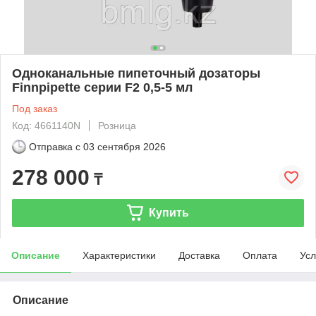
Одноканальные пипеточный дозаторы
Finnpipette серии F2 0,5-5 мл
Под заказ
Код: 4661140N
Розница
Отправка с
03 сентября 2026
278 000
₸
Купить
Описание
Характеристики
Доставка
Оплата
Усл
Описание