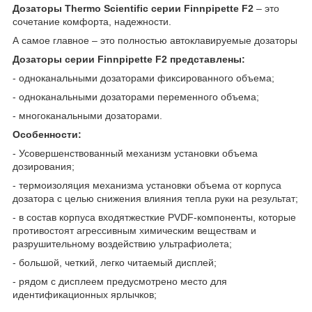
Дозаторы Thermo Scientific серии Finnpipette F2
– это
сочетание комфорта, надежности.
А самое главное – это полностью автоклавируемые дозаторы
Дозаторы серии Finnpipette F2 представлены:
- одноканальными дозаторами фиксированного объема;
- одноканальными дозаторами переменного объема;
- многоканальными дозаторами.
Особенности:
- Усовершенствованный механизм установки объема
дозирования;
- термоизоляция механизма установки объема от корпуса
дозатора с целью снижения влияния тепла руки на результат;
- в состав корпуса входятжесткие PVDF-компоненты, которые
противостоят агрессивным химическим веществам и
разрушительному воздействию ультрафиолета;
- большой, четкий, легко читаемый дисплей;
- рядом с дисплеем предусмотрено место для
идентификационных ярлычков;