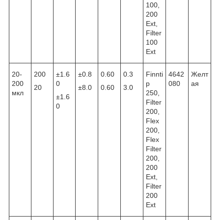
100,
200
Ext,
Filter
100
Ext
20-
200
±1.6
±0.8
0.60
0.3
Finnti
4642
Желт
200
0
p
080
ая
20
±8.0
0.60
3.0
мкл
250,
±1.6
Filter
0
200,
Flex
200,
Flex
Filter
200,
200
Ext,
Filter
200
Ext