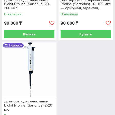
Biohit Proline (Sartorius) 20-
Proline (Sartorius) 10–100 мкл
200 мкл
— оригинал, гарантия,
доставка по Казахстану
В наличии
В наличии
90 000
90 000
₸
₸
Купить
Купить
Подарок
Дозаторы одноканальные
Biohit Proline (Sartorius) 2-20
мкл