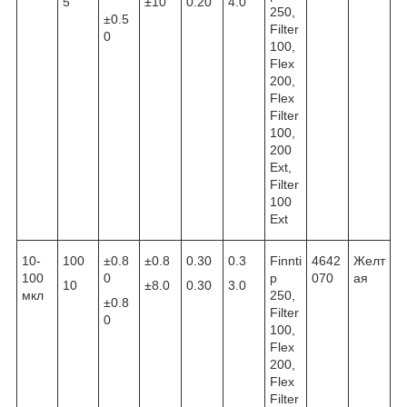
5
±10
0.20
4.0
250,
±0.5
Filter
0
100,
Flex
200,
Flex
Filter
100,
200
Ext,
Filter
100
Ext
10-
100
±0.8
±0.8
0.30
0.3
Finnti
4642
Желт
100
0
p
070
ая
10
±8.0
0.30
3.0
мкл
250,
±0.8
Filter
0
100,
Flex
200,
Flex
Filter