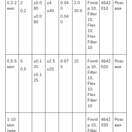
0,2-2
2
±0.0
±4
0.04
2.0
Finnti
4642
Розо
мкл
80
0
p 10,
010
вая
0,2
±40
20.0
Filter
±0.0
0.04
10,
80
0
Flex
10,
Flex
Filter
10
0,5-5
5
±0.1
±2.5
0.07
15
Finnti
4642
Розо
мкл
25
5
p 10,
020
вая
0,5
±25
Filter
±0.1
10,
25
Flex
10,
Flex
Filter
10
1-10
Finnti
4642
Розо
мкл
p 10,
030
вая
(мик
Filter