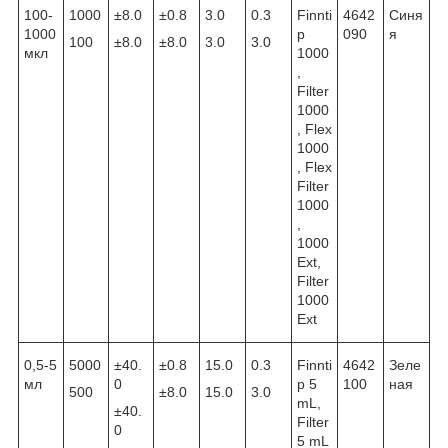
100-
1000
±8.0
±0.8
3.0
0.3
Finnti
4642
Синя
1000
p
090
я
100
±8.0
±8.0
3.0
3.0
мкл
1000
,
Filter
1000
, Flex
1000
, Flex
Filter
1000
,
1000
Ext,
Filter
1000
Ext
0,5-5
5000
±40.
±0.8
15.0
0.3
Finnti
4642
Зеле
мл
0
p 5
100
ная
500
±8.0
15.0
3.0
mL,
±40.
Filter
0
5 mL