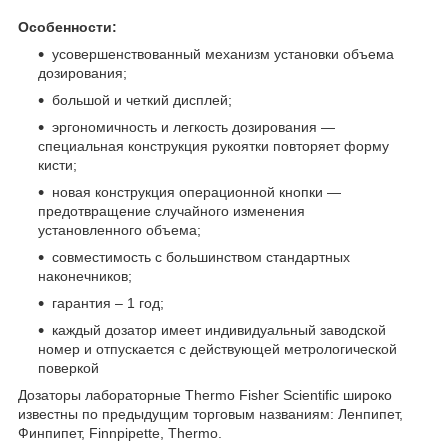
Особенности:
усовершенствованный механизм установки объема
дозирования;
большой и четкий дисплей;
эргономичность и легкость дозирования —
специальная конструкция рукоятки повторяет форму
кисти;
новая конструкция операционной кнопки —
предотвращение случайного изменения
установленного объема;
совместимость с большинством стандартных
наконечников;
гарантия – 1 год;
каждый дозатор имеет индивидуальный заводской
номер и отпускается с действующей метрологической
поверкой
Дозаторы лабораторные Thermo Fisher Scientific широко
известны по предыдущим торговым названиям: Ленпипет,
Финпипет, Finnpipette, Thermo.