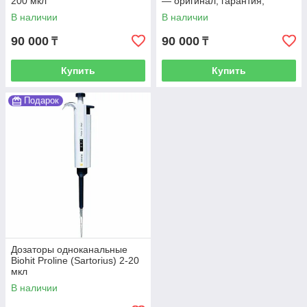
200 мкл
— оригинал, гарантия,
доставка по Казахстану
В наличии
В наличии
90 000
90 000
₸
₸
Купить
Купить
Подарок
Дозаторы одноканальные
Biohit Proline (Sartorius) 2-20
мкл
В наличии