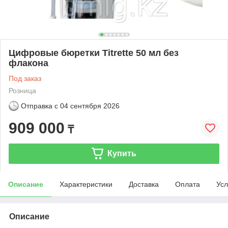
Цифровые бюретки Titrette 50 мл без
флакона
Под заказ
Розница
Отправка с
04 сентября 2026
909 000
₸
Купить
Описание
Характеристики
Доставка
Оплата
Усл
Описание