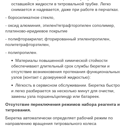
оставшейся жидкости в титровальной трубке. Легко
снимается и надевается, даже при работе в перчатках.
- боросиликатное стекло,
- оксид алюминия, этилен/тетрафторэтилен сополимер,
платиново-иридиевое покрытие
- полифторакрилат, фторированный этиленпропилен,
политетрафторэтилен,
- полипропилен.
Материалы повышенной химической стойкости
обеспечивают длительный срок службы бюретки и
отсутствие возникновения протекания функциональных
узлов (контакт с дозируемой жидкостью):
Лёгкость в сервисном обслуживании. Бюретка быстро
и легко разбирается за несколько минут для очистки,
замены узла поршень/цилиндр или батареек.
Отсутствие переключения режимов набора реагента и
титрования.
Бюретка автоматически определяет рабочий режим по
направлению вращения титровального колеса