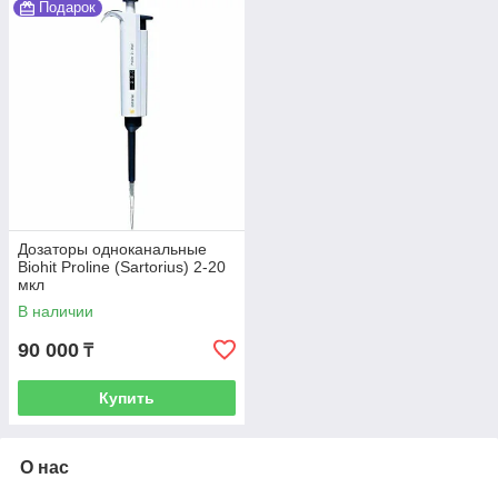
Подарок
Дозаторы одноканальные
Biohit Proline (Sartorius) 2-20
мкл
В наличии
90 000
₸
Купить
О нас