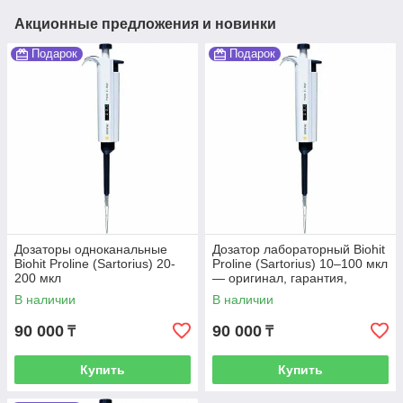
Акционные предложения и новинки
Подарок
Подарок
Дозаторы одноканальные
Дозатор лабораторный Biohit
Biohit Proline (Sartorius) 20-
Proline (Sartorius) 10–100 мкл
200 мкл
— оригинал, гарантия,
доставка по Казахстану
В наличии
В наличии
90 000
90 000
₸
₸
Купить
Купить