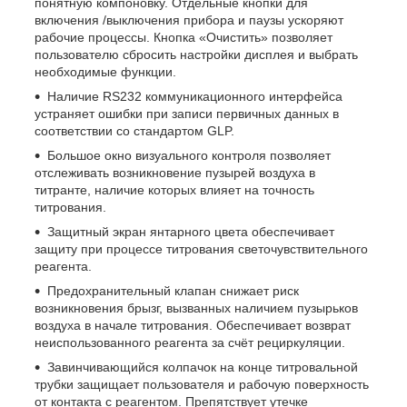
понятную компоновку. Отдельные кнопки для
включения /выключения прибора и паузы ускоряют
рабочие процессы. Кнопка «Очистить» позволяет
пользователю сбросить настройки дисплея и выбрать
необходимые функции.
Наличие RS232 коммуникационного интерфейса
устраняет ошибки при записи первичных данных в
соответствии со стандартом GLP.
Большое окно визуального контроля позволяет
отслеживать возникновение пузырей воздуха в
титранте, наличие которых влияет на точность
титрования.
Защитный экран янтарного цвета обеспечивает
защиту при процессе титрования светочувствительного
реагента.
Предохранительный клапан снижает риск
возникновения брызг, вызванных наличием пузырьков
воздуха в начале титрования. Обеспечивает возврат
неиспользованного реагента за счёт рециркуляции.
Завинчивающийся колпачок на конце титровальной
трубки защищает пользователя и рабочую поверхность
от контакта с реагентом. Препятствует утечке