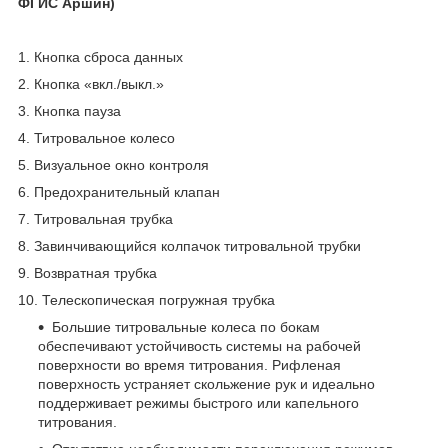
ФГИС Аршин)
1. Кнопка сброса данных
2. Кнопка «вкл./выкл.»
3. Кнопка пауза
4. Титровальное колесо
5. Визуальное окно контроля
6. Предохранительный клапан
7. Титровальная трубка
8. Завинчивающийся колпачок титровальной трубки
9. Возвратная трубка
10. Телескопическая погружная трубка
Большие титровальные колеса по бокам
обеспечивают устойчивость системы на рабочей
поверхности во время титрования. Рифленая
поверхность устраняет скольжение рук и идеально
поддерживает режимы быстрого или капельного
титрования.