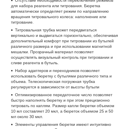
Отсутствие необходимости переключения режимов
для набора реагента или титрования. Бюретка
автоматически определяет режим по направлению
вращения титровального колеса: наполнение или
титрование.
Титровальная трубка может передвигаться
вертикально и выдвигаться горизонтально, обеспечивая
дополнительный комфорт при титровании из бутылей
различного размера и при использовании магнитной
мешалки. Прозрачный материал позволяет
осуществлять визуальный контроль при титровании и
сливе реагента в бутыль.
Набор адаптеров и переходников позволяет
использовать бюретку с бутылями различного типа и
объема. Телескопическая погружная трубка
регулируется в зависимости от высоты бутыли
Оптимизированное передаточное число позволяет
быстро наполнять бюретку и при этом прецизионно
титровать по каплям. Размер капли бюретки объемом
10 мл составляет 20 мкл, а бюреток объемом 25 и 50
мл около 30 мкл.
Элементы управления бюретки имеют интуитивно