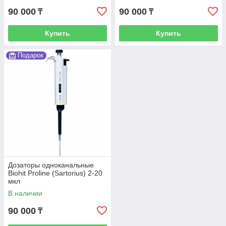
90 000
90 000
₸
₸
Купить
Купить
Подарок
Дозаторы одноканальные
Biohit Proline (Sartorius) 2-20
мкл
В наличии
90 000
₸