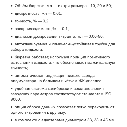
Объём бюретки, мл — их три размера - 10, 20 и 50;
дискретность, мл — 0,01;
точность, % — 0,2;
воспроизводимость,% — 0,1;
диапазон дозирования титранта, мл — 0,00-50;
автоклавируемая и химически-устойчивая трубка для
забора жидкости;
бюретка работает, используя принцип позитивного
вытеснения жидкости, что обеспечивает максимальную
точность;
автоматическая индикация низкого заряда
аккумулятора на большом и чётком ЖК-дисплее;
удобная система калибровки и восстановления
заводских параметров соответствуют стандартам ISO
9000;
опция сброса данных позволяет легко переходить от
одного титрования к другому;
в комплекте с адаптерами диаметром 33, 38 и 45 мм.