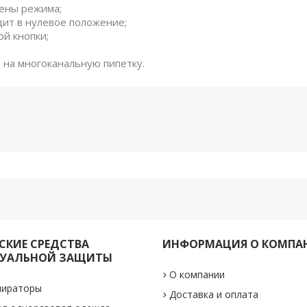
мены режима;
дит в нулевое положение;
й кнопки;
 на многоканальную пипетку.
КИЕ СРЕДСТВА
ИНФОРМАЦИЯ О КОМПА
УАЛЬНОЙ ЗАЩИТЫ
О компании
пираторы
Доставка и оплата