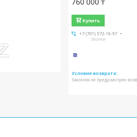
760 000 ₸
Купить
+7 (701) 572-16-97
Звонки
Законом не предусмотрен воз