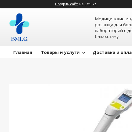
Создать сайт
на Satu.kz
Медицинские изд
розницу для бол
лабораторий с д
Казахстану
Главная
Товары и услуги
Доставка и опл