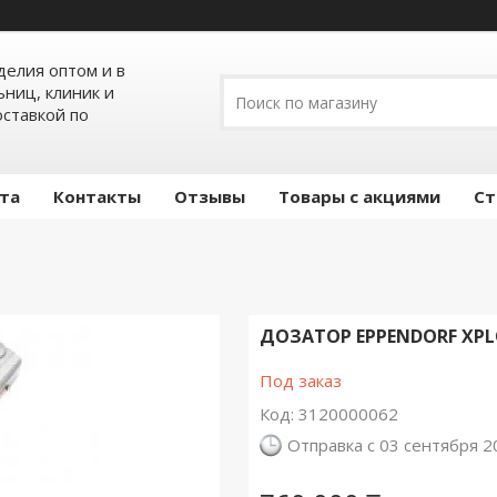
елия оптом и в
ьниц, клиник и
оставкой по
ата
Контакты
Отзывы
Товары с акциями
Ст
ДОЗАТОР EPPENDORF XPL
Под заказ
Код:
3120000062
Отправка с 03 сентября 2