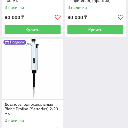
200 мкл
— оригинал, гарантия,
доставка по Казахстану
В наличии
В наличии
90 000
90 000
₸
₸
Купить
Купить
Подарок
Дозаторы одноканальные
Biohit Proline (Sartorius) 2-20
мкл
В наличии