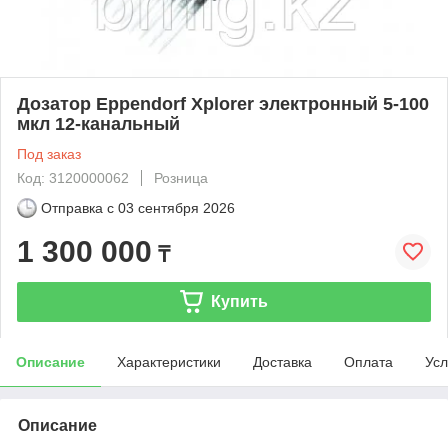
Дозатор Eppendorf Xplorer электронный 5-100
мкл 12-канальный
Под заказ
Код: 3120000062
Розница
Отправка с
03 сентября 2026
1 300 000
₸
Купить
Описание
Характеристики
Доставка
Оплата
Усл
Описание