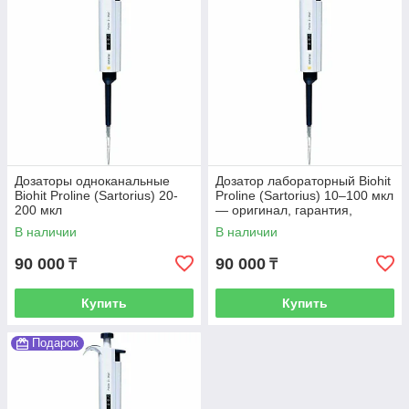
Дозаторы одноканальные
Дозатор лабораторный Biohit
Biohit Proline (Sartorius) 20-
Proline (Sartorius) 10–100 мкл
200 мкл
— оригинал, гарантия,
доставка по Казахстану
В наличии
В наличии
90 000
90 000
₸
₸
Купить
Купить
Подарок