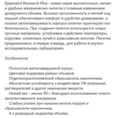
Eppendorf Research Plus - новая серия высокоточных, легких
и удобных механических пипеток с плавным изменением
дозируемого объема. Высокая эргономичность и мягкий ход
поршня обеспечивают комфорт и удобство дозирования, а
полная автоклавируемость корпуса пипетки гарантирует его
безопасность. При создании пипеток используются новые
прочные материалы, устойчивые к действию температуры,
коррозии, солнечных лучей и агрессивным агентам. Пипетка
предназначена, в первую очередь, для работы в научно-
исследовательских лабораториях.
Особенности:
Полностью автоклавируемый корпус.
Цветовая кодировка разных объемов.
Отдельнорасположенный сбрасыватель наконечника.
Абсолютная устойчивость к воздействию УФ-излучения,
растворителей и других химических веществ.
Низкий вес - менее 80 г, благодаря использованию нового
запатентованного материала.
Слабое усилие при нажатии кнопок поршня и
сбрасывателя наконечника.
4-х разрядный индикатор объема.