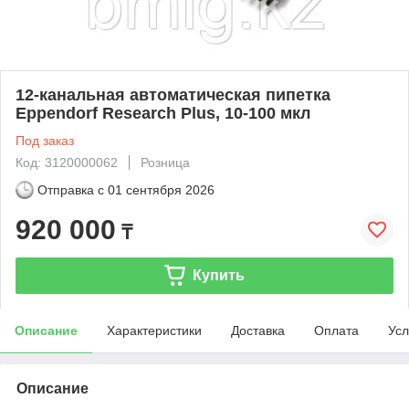
12-канальная автоматическая пипетка
Eppendorf Research Plus, 10-100 мкл
Под заказ
Код: 3120000062
Розница
Отправка с
01 сентября 2026
920 000
₸
Купить
Описание
Характеристики
Доставка
Оплата
Усл
Описание