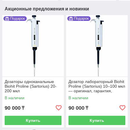
Акционные предложения и новинки
Подарок
Подарок
Дозаторы одноканальные
Дозатор лабораторный Biohit
Biohit Proline (Sartorius) 20-
Proline (Sartorius) 10–100 мкл
200 мкл
— оригинал, гарантия,
доставка по Казахстану
В наличии
В наличии
90 000
90 000
₸
₸
Купить
Купить