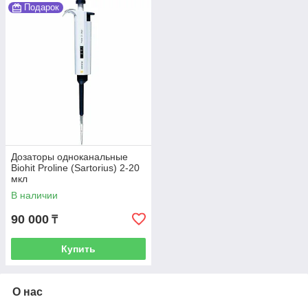
Подарок
Дозаторы одноканальные
Biohit Proline (Sartorius) 2-20
мкл
В наличии
90 000
₸
Купить
О нас