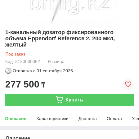
1-канальный дозатор фиксированного
объема Eppendorf Reference 2, 200 мкл,
желтый
Под заказ
Код: 3120000062
Розница
Отправка с
01 сентября 2026
277 500
₸
Купить
Описание
Характеристики
Доставка
Оплата
Усл
Описание