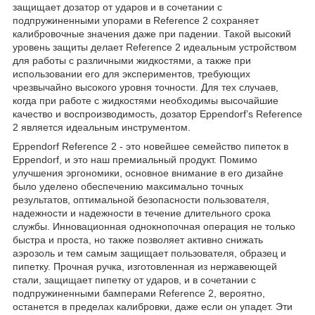
защищает дозатор от ударов и в сочетании с
подпружиненными упорами в Reference 2 сохраняет
калибровочные значения даже при падении. Такой высокий
уровень защиты делает Reference 2 идеальным устройством
для работы с различными жидкостями, а также при
использовании его для экспериментов, требующих
чрезвычайно высокого уровня точности. Для тех случаев,
когда при работе с жидкостями необходимы высочайшие
качество и воспроизводимость, дозатор Eppendorf’s Reference
2 является идеальным инструментом.
Eppendorf Reference 2 - это новейшее семейство пипеток в
Eppendorf, и это наш премиальный продукт. Помимо
улучшения эргономики, основное внимание в его дизайне
было уделено обеспечению максимально точных
результатов, оптимальной безопасности пользователя,
надежности и надежности в течение длительного срока
службы. Инновационная однокнопочная операция не только
быстра и проста, но также позволяет активно снижать
аэрозоль и тем самым защищает пользователя, образец и
пипетку. Прочная ручка, изготовленная из нержавеющей
стали, защищает пипетку от ударов, и в сочетании с
подпружиненными бамперами Reference 2, вероятно,
останется в пределах калибровки, даже если он упадет. Эти