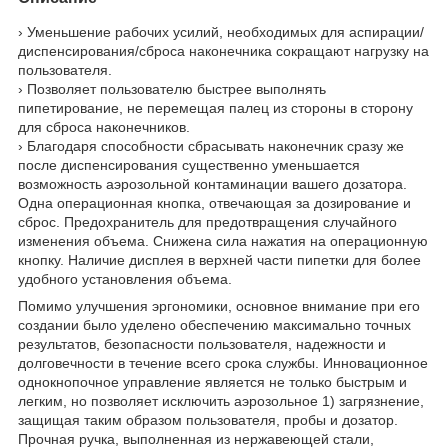
› Уменьшение рабочих усилий, необходимых для аспирации/
диспенсирования/сброса наконечника сокращают нагрузку на
пользователя.
› Позволяет пользователю быстрее выполнять
пипетирование, не перемещая палец из стороны в сторону
для сброса наконечников.
› Благодаря способности сбрасывать наконечник сразу же
после диспенсирования существенно уменьшается
возможность аэрозольной контаминации вашего дозатора.
Одна операционная кнопка, отвечающая за дозирование и
сброс. Предохранитель для предотвращения случайного
изменения объема. Снижена сила нажатия на операционную
кнопку. Наличие дисплея в верхней части пипетки для более
удобного установления объема.
Помимо улучшения эргономики, основное внимание при его
создании было уделено обеспечению максимально точных
результатов, безопасности пользователя, надежности и
долговечности в течение всего срока службы. Инновационное
однокнопочное управление является не только быстрым и
легким, но позволяет исключить аэрозольное 1) загрязнение,
защищая таким образом пользователя, пробы и дозатор.
Прочная ручка, выполненная из нержавеющей стали,