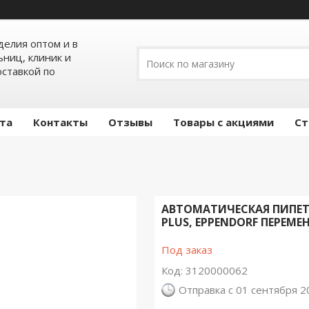
елия оптом и в
ьниц, клиник и
оставкой по
ата
Контакты
Отзывы
Товары с акциями
Ст
АВТОМАТИЧЕСКАЯ ПИПЕТ
PLUS, EPPENDORF ПЕРЕМЕ
Под заказ
Код:
3120000062
Отправка с 01 сентября 2