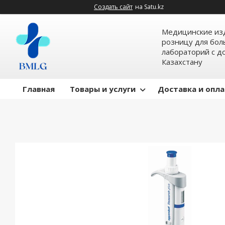
Создать сайт
на Satu.kz
Медицинские изд
розницу для бол
лабораторий с д
Казахстану
Главная
Товары и услуги
Доставка и опл