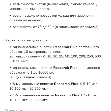
возможность снятия (выключения) любого канала у
многоканальных пипеток;
всего несколько поворотов кольца для изменения
объема до нужного;
вес пипеток от 75 до 80 г (в зависимости от объема).
В этой серии выпускаются:
одноканальные пипетки
Research Plus
постоянного
объема: 10 (микронаконечник),
20 (микронаконечник), 10, 20, 25, 50, 100, 200, 250, 500
и 1000 мкл;
одноканальные пипетки
Research Plus
переменного
объема от 0,1 до 10000 мкл
(10 диапазонов объемов);
8-ми канальные пипетки
Research Plus
: 0,5-10 мкл,
10-100 мкл, 30-300 мкл;
12-ти канальные пипетки
Research Plus
: 0,5-10 мкл,
10-100 мкл, 30-300 мкл.
Скрыть