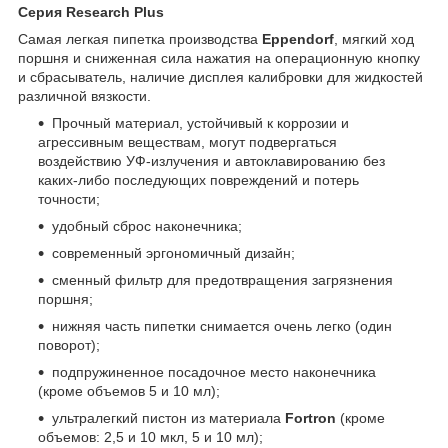
Серия Research Plus
Самая легкая пипетка производства
Eppendorf
, мягкий ход
поршня и сниженная сила нажатия на операционную кнопку
и сбрасыватель, наличие дисплея калибровки для жидкостей
различной вязкости.
Прочный материал, устойчивый к коррозии и
агрессивным веществам, могут подвергаться
воздействию УФ-излучения и автоклавированию без
каких-либо последующих повреждений и потерь
точности;
удобный сброс наконечника;
современный эргономичный дизайн;
сменный фильтр для предотвращения загрязнения
поршня;
нижняя часть пипетки снимается очень легко (один
поворот);
подпружиненное посадочное место наконечника
(кроме объемов 5 и 10 мл);
ультралегкий пистон из материала
Fortron
(кроме
объемов: 2,5 и 10 мкл, 5 и 10 мл);