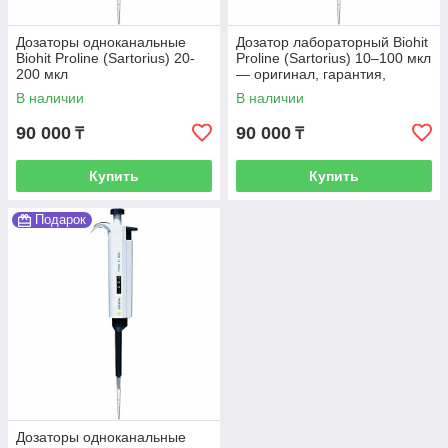
Дозаторы одноканальные
Дозатор лабораторный Biohit
Biohit Proline (Sartorius) 20-
Proline (Sartorius) 10–100 мкл
200 мкл
— оригинал, гарантия,
доставка по Казахстану
В наличии
В наличии
90 000
90 000
₸
₸
Купить
Купить
Подарок
Дозаторы одноканальные