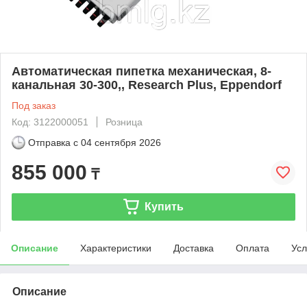
Автоматическая пипетка механическая, 8-
канальная 30-300,, Research Plus, Eppendorf
Под заказ
Код: 3122000051
Розница
Отправка с
04 сентября 2026
855 000
₸
Купить
Описание
Характеристики
Доставка
Оплата
Усл
Описание