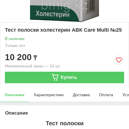
Тест полоски холестерин АВК Care Multi №25
В наличии
Только опт
10 200
₸
Минимальный заказ — 10 шт.
Купить
Описание
Характеристики
Доставка
Оплата
Усл
Описание
Тест полоски