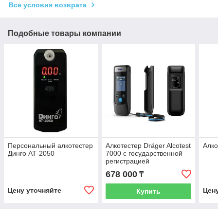
Все условия возврата
Подобные товары компании
Персональный алкотестер
Алкотестер Dräger Alcotest
Алко
Динго АТ-2050
7000 с государственной
регистрацией
678 000
₸
Цену уточняйте
Цен
Купить