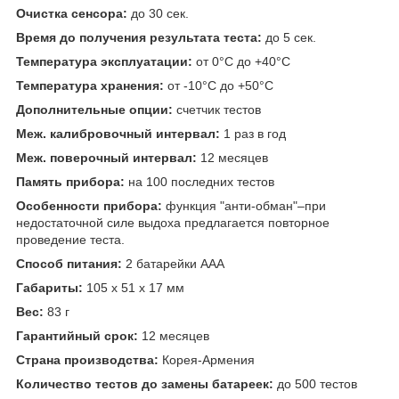
Очистка сенсора:
до 30 сек.
Время до получения результата теста:
до 5 сек.
Температура эксплуатации:
от 0°С до +40°С
Температура хранения:
от -10°С до +50°С
Дополнительные опции:
счетчик тестов
Меж. калибровочный интервал:
1 раз в год
Меж. поверочный интервал:
12 месяцев
Память прибора:
на 100 последних тестов
Особенности прибора:
функция "анти-обман"–при
недостаточной силе выдоха предлагается повторное
проведение теста.
Способ питания:
2 батарейки ААА
Габариты:
105 x 51 x 17 мм
Вес:
83 г
Гарантийный срок:
12 месяцев
Страна производства:
Корея-Армения
Количество тестов до замены батареек:
до 500 тестов