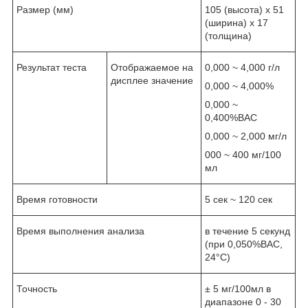
Размер (мм)
105 (высота) х 51
(ширина) х 17
(толщина)
Результат теста
Отображаемое на
0,000 ~ 4,000 г/л
дисплее значение
0,000 ~ 4,000%
0,000 ~
0,400%BAC
0,000 ~ 2,000 мг/л
000 ~ 400 мг/100
мл
Время готовности
5 сек ~ 120 сек
Время выполнения анализа
в течение 5 секунд
(при 0,050%BAC,
24°C)
Точность
± 5 мг/100мл в
диапазоне 0 - 30