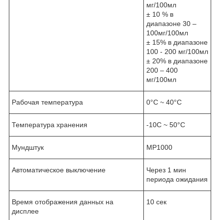
мг/100мл
± 10 % в
диапазоне 30 –
100мг/100мл
± 15% в диапазоне
100 - 200 мг/100мл
± 20% в диапазоне
200 – 400
мг/100мл
Рабочая температура
0°С ~ 40°С
Температура хранения
-10C ~ 50°С
Мундштук
MP1000
Автоматическое выключение
Через 1 мин
периода ожидания
Время отображения данных на
10 сек
дисплее