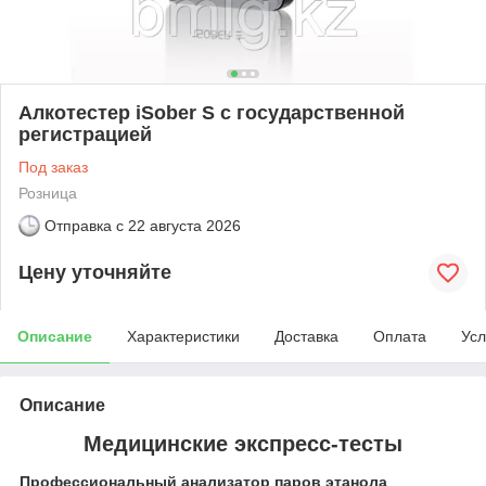
Алкотестер iSober S с государственной
регистрацией
Под заказ
Розница
Отправка с
22 августа 2026
Цену уточняйте
Описание
Характеристики
Доставка
Оплата
Усл
Описание
Медицинские экспресс-тесты
Профессиональный анализатор паров этанола