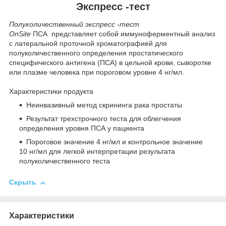
Экспресс -тест
Полуколичественный экспресс -тест
OnSite
ПСА представляет собой иммуноферментный анализ
с латеральной проточной хроматографией для
полуколичественного определения простатического
специфического антигена (ПСА) в цельной крови, сыворотке
или плазме человека при пороговом уровне 4 нг/мл.
Характеристики продукта
Неинвазивный метод скрининга рака простаты
Результат трехстрочного теста для облегчения
определения уровня ПСА у пациента
Пороговое значение 4 нг/мл и контрольное значение
10 нг/мл для легкой интерпретации результата
полуколичественного теста
Скрыть
Характеристики