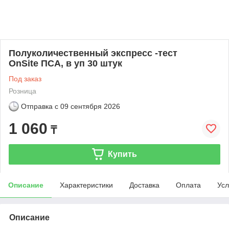
Полуколичественный экспресс -тест
OnSite ПСА, в уп 30 штук
Под заказ
Розница
Отправка с
09 сентября 2026
1 060
₸
Купить
Описание
Характеристики
Доставка
Оплата
Усл
Описание