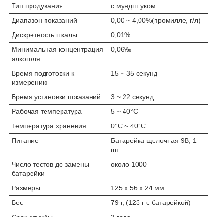
Тип продувания
с мундштуком
Диапазон показаний
0,00 ~ 4,00%(промилле, г/л)
Дискретность шкалы
0,01%.
Минимальная концентрация
0,06‰
алкоголя
Время подготовки к
15 ~ 35 секунд
измерению
Время установки показаний
3 ~ 22 секунд
Рабочая температура
5 ~ 40°С
Температура хранения
0°С ~ 40°С
Питание
Батарейка щелочная 9В, 1
шт.
Число тестов до замены
около 1000
батарейки
Размеры
125 x 56 x 24 мм
Вес
79 г, (123 г с батарейкой)