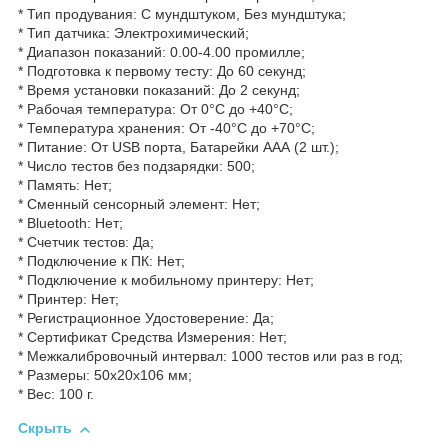
* Тип продувания: С мундштуком, Без мундштука;
* Тип датчика: Электрохимический;
* Диапазон показаний: 0.00-4.00 промилле;
* Подготовка к первому тесту: До 60 секунд;
* Время установки показаний: До 2 секунд;
* Рабочая температура: От 0°С до +40°С;
* Температура хранения: От -40°С до +70°С;
* Питание: От USB порта, Батарейки ААА (2 шт.);
* Число тестов без подзарядки: 500;
* Память: Нет;
* Сменный сенсорный элемент: Нет;
* Bluetooth: Нет;
* Счетчик тестов: Да;
* Подключение к ПК: Нет;
* Подключение к мобильному принтеру: Нет;
* Принтер: Нет;
* Регистрационное Удостоверение: Да;
* Сертификат Средства Измерения: Нет;
* Межкалибровочный интервал: 1000 тестов или раз в год;
* Размеры: 50х20х106 мм;
* Вес: 100 г.
Скрыть