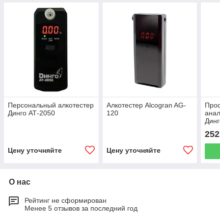
Персональный алкотестер
Алкотестер Alcogran AG-
Про
Динго АТ-2050
120
анал
Динг
252
Цену уточняйте
Цену уточняйте
О нас
Рейтинг не сформирован
Менее 5 отзывов за последний год