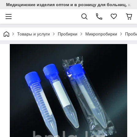
Медицинские изделия оптом и в розницу для больниц, кли
Товары и услуги
Пробирки
Микропробирки
Проби