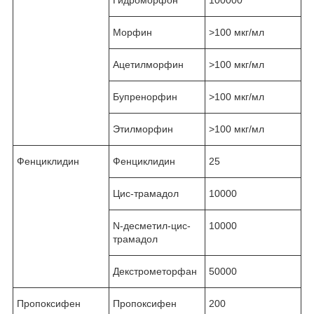
Гидроморфон
100000
Морфин
˃100 мкг/мл
Ацетилморфин
˃100 мкг/мл
Бупренорфин
˃100 мкг/мл
Этилморфин
˃100 мкг/мл
Фенциклидин
Фенциклидин
25
Цис-трамадол
10000
N-десметил-цис-
10000
трамадол
Декстрометорфан
50000
Пропоксифен
Пропоксифен
200