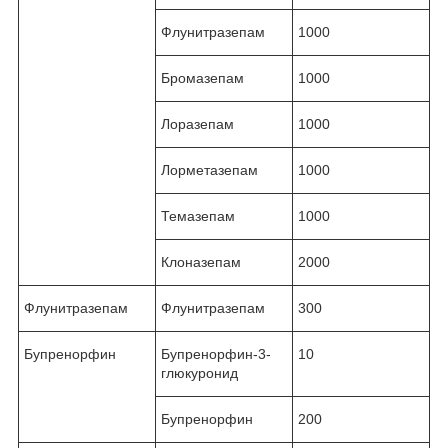
Флунитразепам
1000
Бромазепам
1000
Лоразепам
1000
Лорметазепам
1000
Темазепам
1000
Клоназепам
2000
Флунитразепам
Флунитразепам
300
Бупренорфин
Бупренорфин-3-
10
глюкуронид
Бупренорфин
200