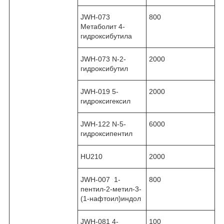
JWH-073
800
Метаболит 4-
гидроксибутила
JWH-073 N-2-
2000
гидроксибутил
JWH-019 5-
2000
гидроксигексил
JWH-122 N-5-
6000
гидроксипентил
HU210
2000
JWH-007 1-
800
пентил-2-метил-3-
(1-нафтоил)индол
JWH-081 4-
100