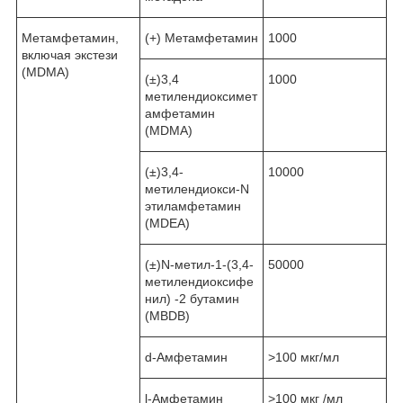
Метамфетамин,
(+) Метамфетамин
1000
включая экстези
(MDMA)
(±)3,4
1000
метилендиоксимет
амфетамин
(MDMA)
(±)3,4-
10000
метилендиокси-N
этиламфетамин
(MDEA)
(±)N-метил-1-(3,4-
50000
метилендиоксифе
нил) -2 бутамин
(MBDB)
d-Амфетамин
˃100 мкг/мл
l-Амфетамин
˃100 мкг /мл