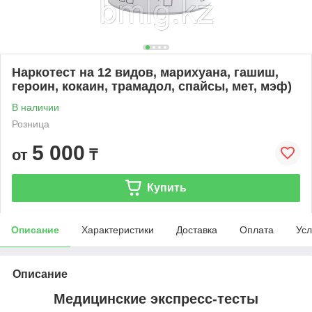
Наркотест на 12 видов, марихуана, гашиш,
героин, кокаин, трамадол, спайсы, мет, мэф)
В наличии
Розница
5 000
от
₸
Купить
Описание
Характеристики
Доставка
Оплата
Усл
Описание
Медицинские экспресс-тесты