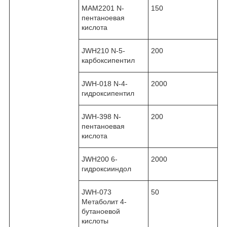
MAM2201 N-
150
пентаноевая
кислота
JWH210 N-5-
200
карбоксипентил
JWH-018 N-4-
2000
гидроксипентил
JWH-398 N-
200
пентаноевая
кислота
JWH200 6-
2000
гидроксииндол
JWH-073
50
Метаболит 4-
бутаноевой
кислоты