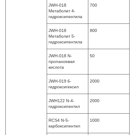
JWH-018
700
Метаболит 4-
гидроксипентила
JWH-018
800
Метаболит 5-
гидроксипентила
JWH-018 N-
50
пропаноевая
кислота
JWH-019 6-
2000
гидроксигексил
JWH122 N-4-
2000
гидроксипентил
RCS4 N-5-
1000
карбоксипентил