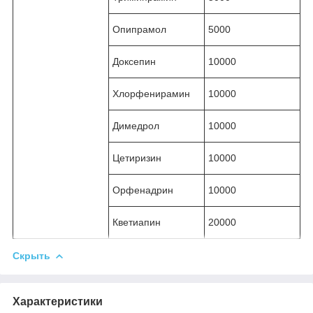
Опипрамол
5000
Доксепин
10000
Хлорфенирамин
10000
Димедрол
10000
Цетиризин
10000
Орфенадрин
10000
Кветиапин
20000
Скрыть
Характеристики