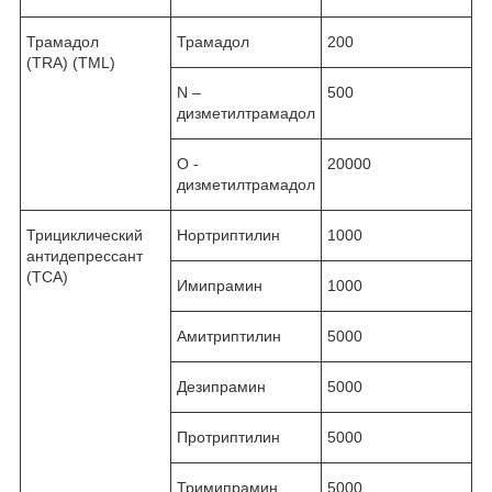
Трамадол
Трамадол
200
(TRA) (TML)
N –
500
дизметилтрамадол
О -
20000
дизметилтрамадол
Трициклический
Нортриптилин
1000
антидепрессант
(ТСА)
Имипрамин
1000
Амитриптилин
5000
Дезипрамин
5000
Протриптилин
5000
Тримипрамин
5000