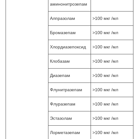
аминонитрозепам
Алпразолам
˃100 мкг /мл
Бромазепам
˃100 мкг /мл
Хлордиазепоксид
˃100 мкг /мл
Клобазам
˃100 мкг /мл
Диазепам
˃100 мкг /мл
Флунитразепам
˃100 мкг /мл
Флуразепам
˃100 мкг /мл
Эстазолам
˃100 мкг /мл
Лорметазепам
˃100 мкг /мл