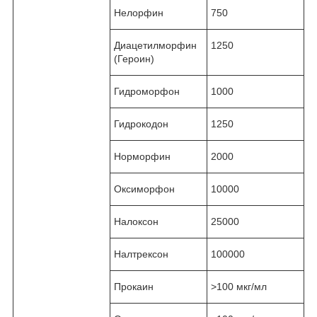
Нелорфин
750
Диацетилморфин
1250
(Героин)
Гидроморфон
1000
Гидрокодон
1250
Норморфин
2000
Оксиморфон
10000
Налоксон
25000
Налтрексон
100000
Прокаин
˃100 мкг/мл