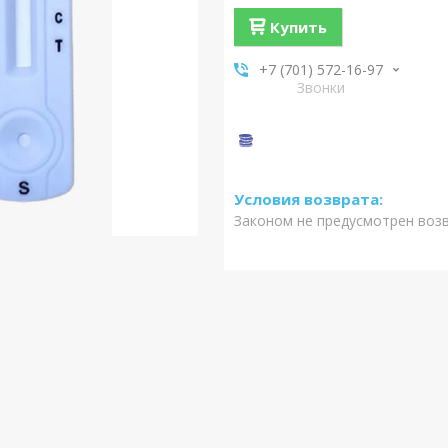
Купить
+7 (701) 572-16-97
Звонки
Законом не предусмотрен воз