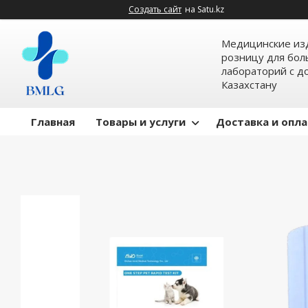
Создать сайт
на Satu.kz
Медицинские изд
розницу для бол
лабораторий с д
Казахстану
Главная
Товары и услуги
Доставка и опл