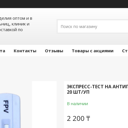
елия оптом и в
ьниц, клиник и
оставкой по
ата
Контакты
Отзывы
Товары с акциями
Ст
ЭКСПРЕСС-ТЕСТ НА АНТИ
20 ШТ/УП
В наличии
2 200 ₸