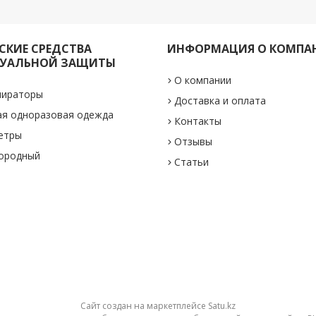
КИЕ СРЕДСТВА
ИНФОРМАЦИЯ О КОМПА
УАЛЬНОЙ ЗАЩИТЫ
О компании
пираторы
Доставка и оплата
ая одноразовая одежда
Контакты
етры
Отзывы
лородный
Статьи
Сайт создан на маркетплейсе
Satu.kz