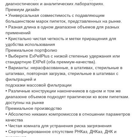
диагностических и аналитических лабораториях.
Премиум дизайн
• Универсальная совместимость с подавляющим
большинством марок пипеток, представленных на рынке.
• Разная длина в одном диапазоне объемов для разных
применений
• Кристально чистая четкость и метки приращения для
удобства использования
Премиальное портфолио
• Выберите ExPellPlus с низкой степенью удержания или
стандартную EXPell (оба премиум-качества).
• Варианты: нерасфасованные, в штативах, стерильные в
штативах, повторная загрузка, стерильные в штативах с
фильтрацией и
подсказки массовой фильтрации
• Различные конструкции наконечников в одном и том же
диапазоне объемов подходят практически ко всем пипеткам.
доступны на рынке
Премиальное производство
• Абсолютно никаких компромиссов в отношении параметров
качества
• Чистая комната для устранения риска загрязнения
• Сертифицированное отсутствие РНКаз, ДНКаз, ДНК и